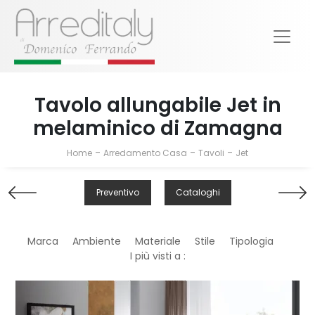
Tavolo allungabile Jet in
melaminico di Zamagna
-
-
-
Home
Arredamento Casa
Tavoli
Jet
Preventivo
Cataloghi
Marca
Ambiente
Materiale
Stile
Tipologia
I più visti a :