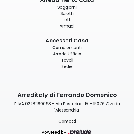
Arredamento Casa
Soggiorni
Salotti
Letti
Armadi
Accessori Casa
Complementi
Arredo Ufficio
Tavoli
Sedie
Arreditaly di Ferrando Domenico
P.IVA 02281180063 - Via Pastorino, 15 - 15076 Ovada
(Alessandria)
Contatti
Powered by