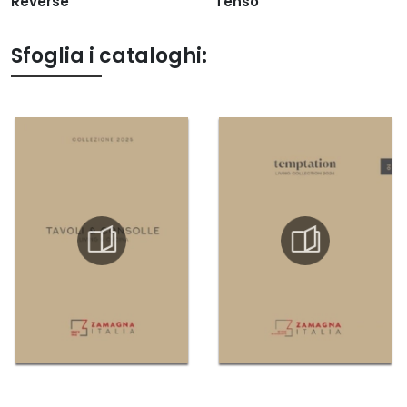
Reverse
Tenso
Sfoglia i cataloghi: