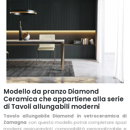
Modello da pranzo Diamond
Ceramica che appartiene alla serie
di Tavoli allungabili moderni
Tavolo allungabile Diamond in vetroceramica di
Zamagna
: con questo modello potrai completare spazi
moderni assicurandoti componibilità personalizzabile e