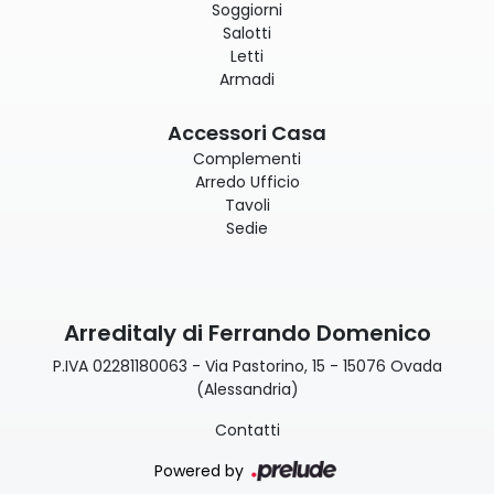
Soggiorni
Salotti
Letti
Armadi
Accessori Casa
Complementi
Arredo Ufficio
Tavoli
Sedie
Arreditaly di Ferrando Domenico
P.IVA 02281180063 - Via Pastorino, 15 - 15076 Ovada
(Alessandria)
Contatti
Powered by