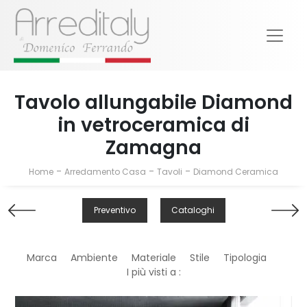
Tavolo allungabile Diamond
in vetroceramica di
Zamagna
-
-
-
Home
Arredamento Casa
Tavoli
Diamond Ceramica
Preventivo
Cataloghi
Marca
Ambiente
Materiale
Stile
Tipologia
I più visti a :