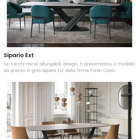
Sipario Ext
Se cerchi tavoli allungabili design, ti presentiamo il modello
da pranzo in gres Sipario Ext della firma Tonin Casa.