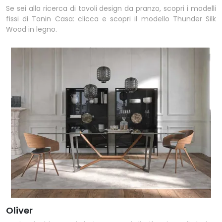
Se sei alla ricerca di tavoli design da pranzo, scopri i modelli
fissi di Tonin Casa: clicca e scopri il modello Thunder Silk
Wood in legno.
Oliver