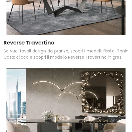
Reverse Travertino
Se vuoi tavoli design da pranzo, scopri i modelli fissi di Tonin
Casa: clicca e scopri il modello Reverse Travertino in gres.