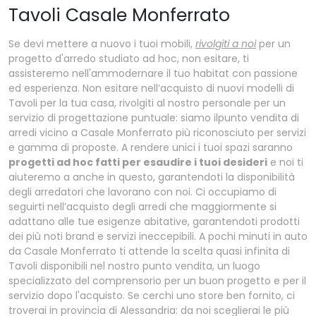
Tavoli Casale Monferrato
Se devi mettere a nuovo i tuoi mobili,
rivolgiti a noi
per un
progetto d'arredo studiato ad hoc, non esitare, ti
assisteremo nell'ammodernare il tuo habitat con passione
ed esperienza. Non esitare nell’acquisto di nuovi modelli di
Tavoli per la tua casa, rivolgiti al nostro personale per un
servizio di progettazione puntuale: siamo ilpunto vendita di
arredi vicino a Casale Monferrato più riconosciuto per servizi
e gamma di proposte. A rendere unici i tuoi spazi saranno
progetti ad hoc fatti per esaudire i tuoi desideri
e noi ti
aiuteremo a anche in questo, garantendoti la disponibilità
degli arredatori che lavorano con noi. Ci occupiamo di
seguirti nell’acquisto degli arredi che maggiormente si
adattano alle tue esigenze abitative, garantendoti prodotti
dei più noti brand e servizi ineccepibili. A pochi minuti in auto
da Casale Monferrato ti attende la scelta quasi infinita di
Tavoli disponibili nel nostro punto vendita, un luogo
specializzato del comprensorio per un buon progetto e per il
servizio dopo l'acquisto. Se cerchi uno store ben fornito, ci
troverai in provincia di Alessandria: da noi sceglierai le più