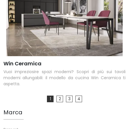
Win Ceramica
Vuoi impreziosire spazi moderni? Scopri di più sui tavoli
moderni allungabili: il modello da cucina Win Ceramica ti
aspetta.
1
2
3
4
Marca