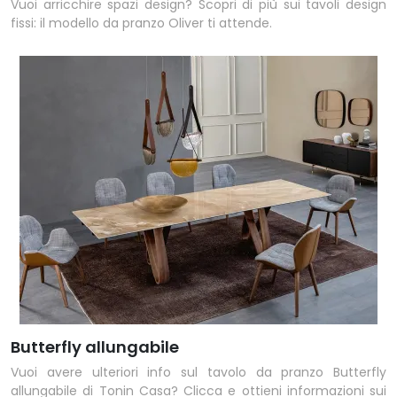
Vuoi arricchire spazi design? Scopri di più sui tavoli design
fissi: il modello da pranzo Oliver ti attende.
Butterfly allungabile
Vuoi avere ulteriori info sul tavolo da pranzo Butterfly
allungabile di Tonin Casa? Clicca e ottieni informazioni sui