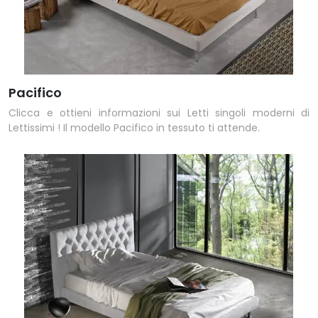
Pacifico
Clicca e ottieni informazioni sui Letti singoli moderni di
Lettissimi ! Il modello Pacifico in tessuto ti attende.