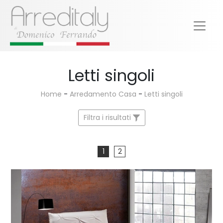
Letti singoli
Home
-
Arredamento Casa
-
Letti singoli
Filtra i risultati
1
2