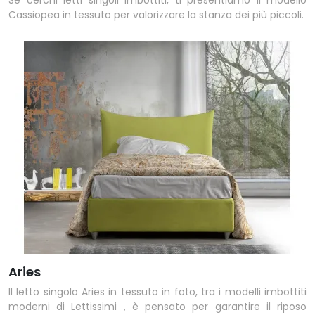
Se cerchi letti singoli imbottiti, ti presentiamo il modello
Cassiopea in tessuto per valorizzare la stanza dei più piccoli.
Aries
Il letto singolo Aries in tessuto in foto, tra i modelli imbottiti
moderni di Lettissimi , è pensato per garantire il riposo