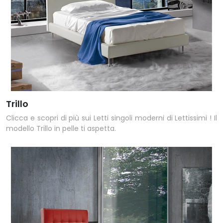
Trillo
Clicca e scopri di più sui Letti singoli moderni di Lettissimi ! Il
modello Trillo in pelle ti aspetta.