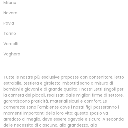
Milano
Novara
Pavia
Torino
Vercelli
Voghera
Tutte le nostre più esclusive proposte con contenitore, letto
estraibile, testiera e giroletto imbottiti sono a misura di
bambini e giovani e di grande qualità. I nostri Letti singoli per
la camera dei piccoli, realizzati dalle migliori firme di settore,
garantiscono praticità, materiali sicuri e comfort. Le
camerette sono l'ambiente dove i nostri figli passeranno i
momenti importanti della loro vita: questo spazio va
arredato al meglio, deve essere agevole e sicuro. A seconda
delle necessità di ciascuno, alla grandezza, alla