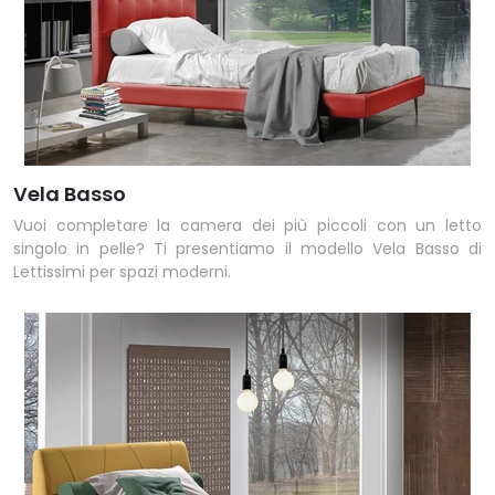
Vela Basso
Vuoi completare la camera dei più piccoli con un letto
singolo in pelle? Ti presentiamo il modello Vela Basso di
Lettissimi per spazi moderni.