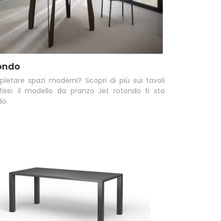
tondo
letare spazi moderni? Scopri di più sui tavoli
issi: il modello da pranzo Jet rotondo ti sta
do.