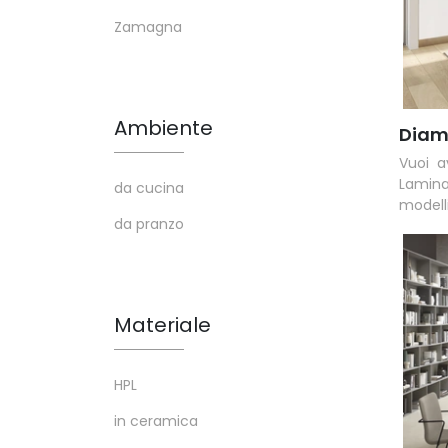
Zamagna
Ambiente
Diam
Vuoi a
Lamina
da cucina
modelli
da pranzo
Materiale
HPL
in ceramica