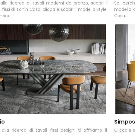
 alla ricerca di tavoli moderni da pranzo, scopri i
Se cerchi
 fissi di Tonin Casa: clicca e scopri il modello Style
modello d
amica.
Casa.
io
Simpos
alla ricerca di tavoli fissi design, ti offriamo il
Clicca e 