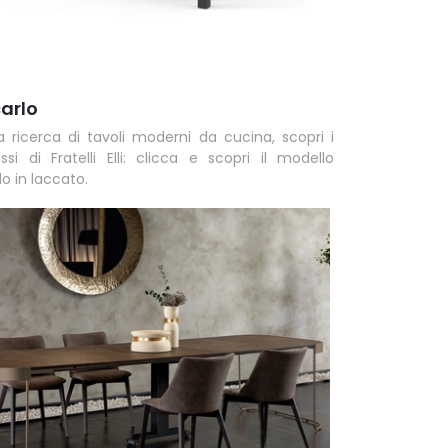
arlo
la ricerca di tavoli moderni da cucina, scopri i
issi di Fratelli Elli: clicca e scopri il modello
o in laccato.