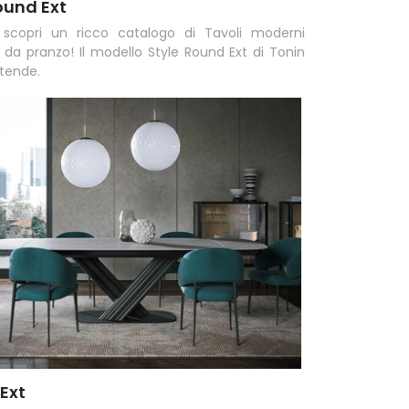
ound Ext
 scopri un ricco catalogo di Tavoli moderni
li da pranzo! Il modello Style Round Ext di Tonin
ttende.
 Ext