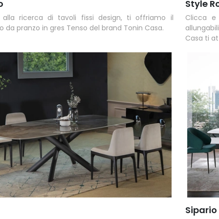
o
Style R
alla ricerca di tavoli fissi design, ti offriamo il
Clicca e
o da pranzo in gres Tenso del brand Tonin Casa.
allungabi
Casa ti a
Sipario