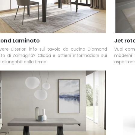
ond Laminato
Jet ro
vere ulteriori info sul tavolo da cucina Diamond
Vuoi comp
to di Zamagna? Clicca e ottieni informazioni sui
moderni f
 allungabili della firma.
aspettan