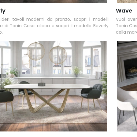
ly
Wave
ideri tavoli moderni da pranzo, scopri i modelli
Vuoi aver
e di Tonin Casa: clicca e scopri il modello Beverly
Tonin Casa
o.
della mar