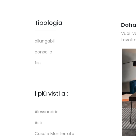
Tipologia
Doh
Vuoi v
tavoli 
allungabili
consolle
fissi
I più visti a :
Alessandria
Asti
Casale Monferrato