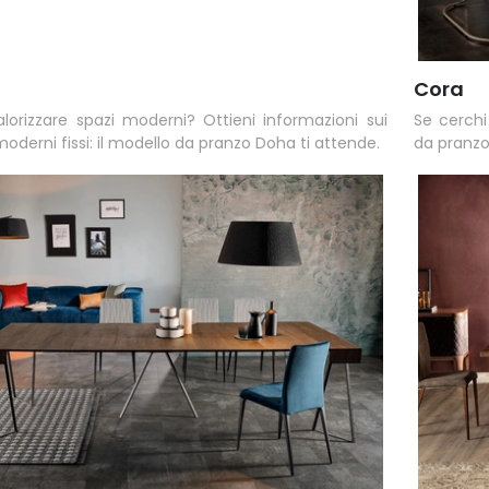
a
Cora
alorizzare spazi moderni? Ottieni informazioni sui
Se cerchi
moderni fissi: il modello da pranzo Doha ti attende.
da pranzo