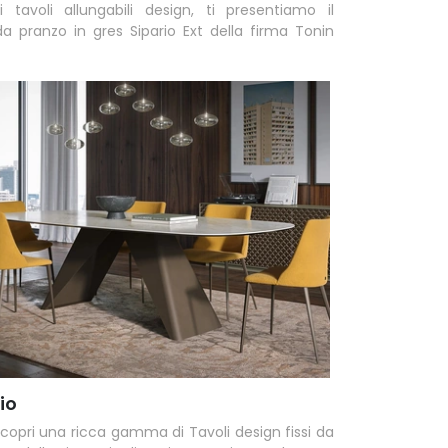
 tavoli allungabili design, ti presentiamo il
a pranzo in gres Sipario Ext della firma Tonin
io
scopri una ricca gamma di Tavoli design fissi da