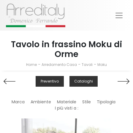
Tavolo in frassino Moku di
Orme
-
-
-
Home
Arredamento Casa
Tavoli
Moku
Preventivo
Cataloghi
Marca
Ambiente
Materiale
Stile
Tipologia
I più visti a :