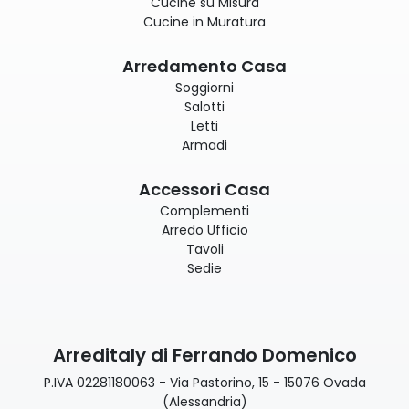
Cucine su Misura
Cucine in Muratura
Arredamento Casa
Soggiorni
Salotti
Letti
Armadi
Accessori Casa
Complementi
Arredo Ufficio
Tavoli
Sedie
Arreditaly di Ferrando Domenico
P.IVA 02281180063 - Via Pastorino, 15 - 15076 Ovada
(Alessandria)