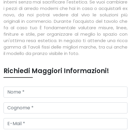
interni senza mai sacrificare l'estetica. Se vuoi cambiare
i pezzi di arredo moderni che hai in casa o acquistarli ex
novo, da noi potrai vedere dal vivo le soluzioni più
originali in commercio. Durante l'acquisto del tavolo che
fa al caso tuo È fondamentale valutare misure, linee,
finiture e stile, per organizzare al meglio lo spazio con
un'ottima resa estetica. In negozio ti attende una ricca
gamma di Tavoli fissi delle migliori marche, tra cui anche
il modello da pranzo visibile in foto.
Richiedi Maggiori Informazioni!