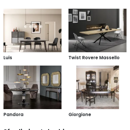
Luis
Twist Rovere Massello
Pandora
Giorgione