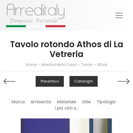
Tavolo rotondo Athos di La
Vetreria
-
-
-
Home
Arredamento Casa
Tavoli
Athos
Preventivo
Cataloghi
Marca
Ambiente
Materiale
Stile
Tipologia
I più visti a :