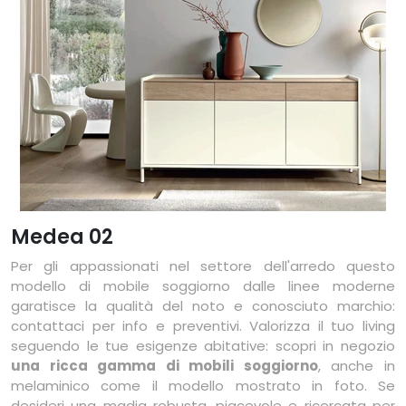
Medea 02
Per gli appassionati nel settore dell'arredo questo
modello di mobile soggiorno dalle linee moderne
garatisce la qualità del noto e conosciuto marchio:
contattaci per info e preventivi. Valorizza il tuo living
seguendo le tue esigenze abitative: scopri in negozio
una ricca gamma di mobili soggiorno
, anche in
melaminico come il modello mostrato in foto. Se
desideri una madia robusta, piacevole e ricercata per