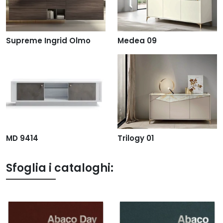
Supreme Ingrid Olmo
Medea 09
MD 9414
Trilogy 01
Sfoglia i cataloghi: