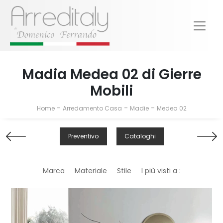
Madia Medea 02 di Gierre
Mobili
-
-
-
Home
Arredamento Casa
Madie
Medea 02
Preventivo
Cataloghi
Marca
Materiale
Stile
I più visti a :