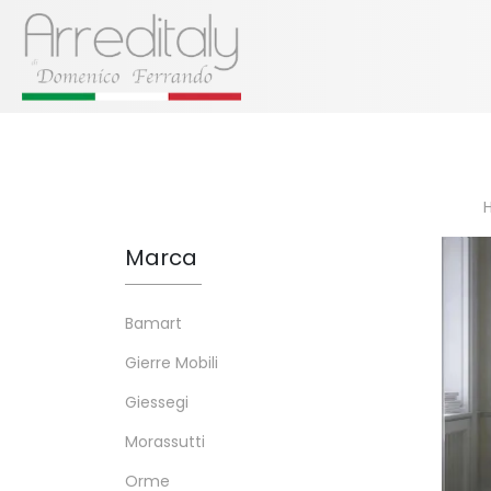
Marca
Bamart
Gierre Mobili
Giessegi
Morassutti
Orme