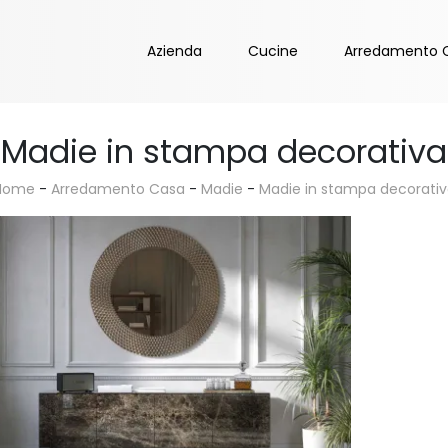
Azienda
Cucine
Arredamento 
Madie in stampa decorativa
Home
-
Arredamento Casa
-
Madie
-
Madie in stampa decorativ