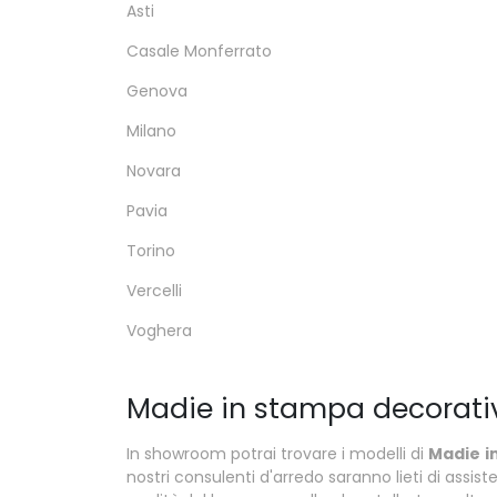
Asti
Casale Monferrato
Genova
Milano
Novara
Pavia
Torino
Vercelli
Voghera
Madie in stampa decorati
In showroom potrai trovare i modelli di
Madie
i
nostri consulenti d'arredo saranno lieti di assiste