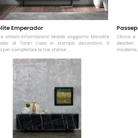
lite Emperador
Passep
 e ottieni informazioni! Mobile soggiorno Monolite
Clicca e
ador di Tonin Casa in stampa decorativa: ti
desideri
 per completare le tue stanze ...
moderne, 