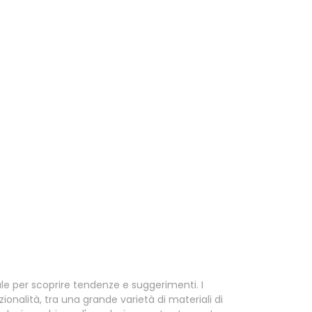
le per scoprire tendenze e suggerimenti. I
nzionalità, tra una grande varietà di materiali di