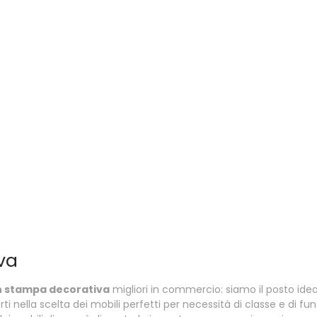
va
n stampa decorativa
migliori in commercio: siamo il posto idea
rti nella scelta dei mobili perfetti per necessità di classe e di fu