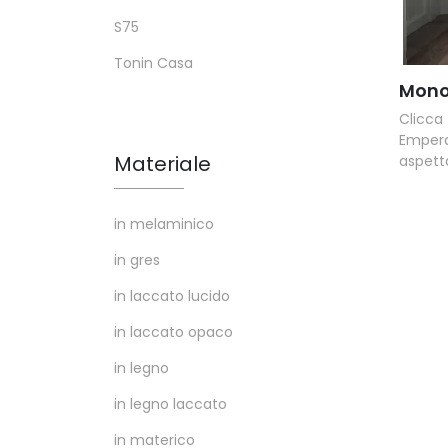
S75
Tonin Casa
Mono
Clicca
Emper
Materiale
aspetta
in melaminico
in gres
in laccato lucido
in laccato opaco
in legno
in legno laccato
in materico