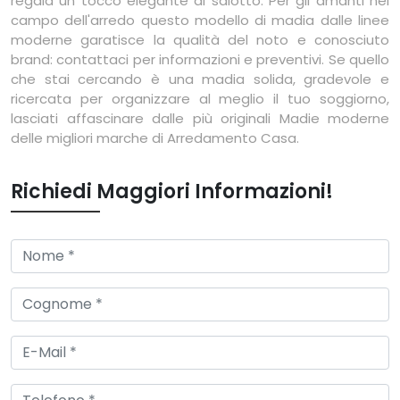
regala un tocco elegante al salotto. Per gli amanti nel
campo dell'arredo questo modello di madia dalle linee
moderne garatisce la qualità del noto e conosciuto
brand: contattaci per informazioni e preventivi. Se quello
che stai cercando è una madia solida, gradevole e
ricercata per organizzare al meglio il tuo soggiorno,
lasciati affascinare dalle più originali Madie moderne
delle migliori marche di Arredamento Casa.
Richiedi Maggiori Informazioni!