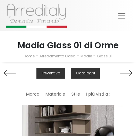
Madia Glass 01 di Orme
-
-
-
Home
Arredamento Casa
Madie
Glass 01
Preventivo
Cataloghi
Marca
Materiale
Stile
I più visti a :