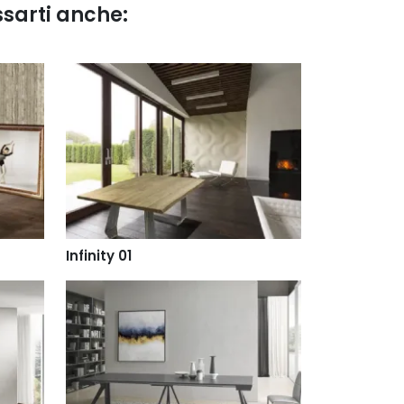
ssarti anche:
Infinity 01