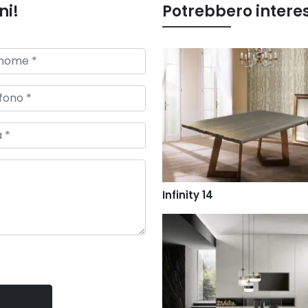
ni!
Potrebbero intere
Infinity 14