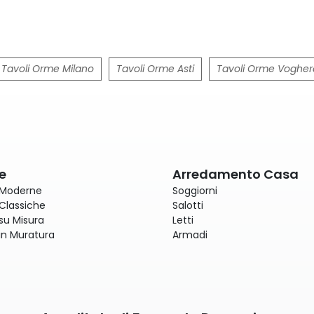
Tavoli Orme Milano
Tavoli Orme Asti
Tavoli Orme Vogher
e
Arredamento Casa
 Moderne
Soggiorni
Classiche
Salotti
su Misura
Letti
in Muratura
Armadi