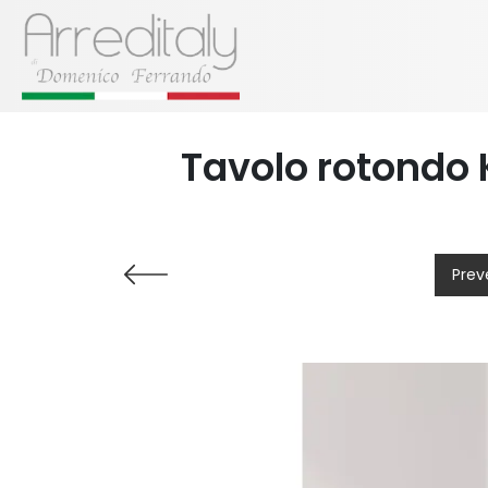
Tavolo rotondo 
Prev