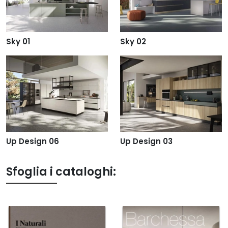
Sky 01
Sky 02
Up Design 06
Up Design 03
Sfoglia i cataloghi: