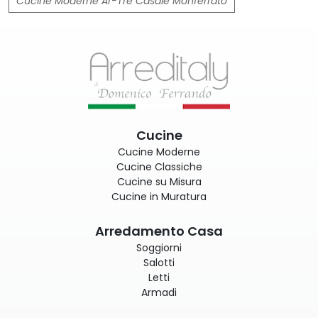
Cucine Moderne Ar-Tre Casale Monferrato
Cucine
Cucine Moderne
Cucine Classiche
Cucine su Misura
Cucine in Muratura
Arredamento Casa
Soggiorni
Salotti
Letti
Armadi