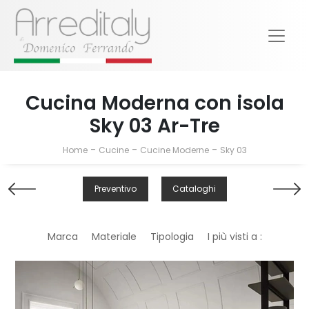
Cucina Moderna con isola
Sky 03 Ar-Tre
-
-
-
Home
Cucine
Cucine Moderne
Sky 03
Preventivo
Cataloghi
Marca
Materiale
Tipologia
I più visti a :