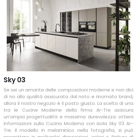
Sky 03
Se sei un amante delle composizioni moderne e non dici
di no alla qualità assicurata dal noto e rinomato brand,
allora il nostro negozio è il posto giusto. La scelta di una
tra le Cucine Moderne della firma Ar-Tre assicura
un’ampia progettualità e massima durevolezza: ottieni
informazioni sulla Cucina Moderna con isola Sky 03 Ar-
Tre. Il modello in melaminico nella fotografia, si può
progettare in molteplici disposizioni, colori e finiture di