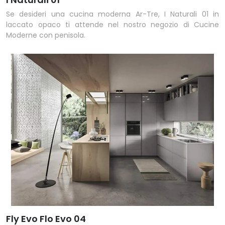
Se desideri una cucina moderna Ar-Tre, I Naturali 01 in
laccato opaco ti attende nel nostro negozio di Cucine
Moderne con penisola.
Fly Evo Flo Evo 04