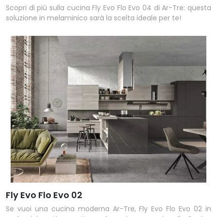
Scopri di più sulla cucina Fly Evo Flo Evo 04 di Ar-Tre: questa
soluzione in melaminico sarà la scelta ideale per te!
Fly Evo Flo Evo 02
Se vuoi una cucina moderna Ar-Tre, Fly Evo Flo Evo 02 in