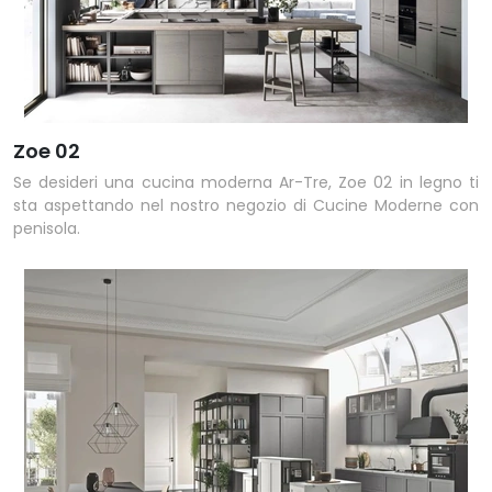
Zoe 02
Se desideri una cucina moderna Ar-Tre, Zoe 02 in legno ti
sta aspettando nel nostro negozio di Cucine Moderne con
penisola.