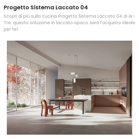
Progetto Sistema Laccato 04
Scopri di più sulla cucina Progetto Sistema Laccato 04 di Ar-
Tre: questa soluzione in laccato opaco sarà l'acquisto ideale
per te!