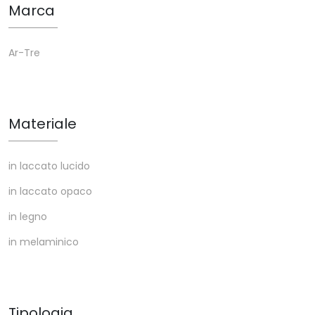
Marca
Ar-Tre
Materiale
in laccato lucido
in laccato opaco
in legno
in melaminico
Tipologia