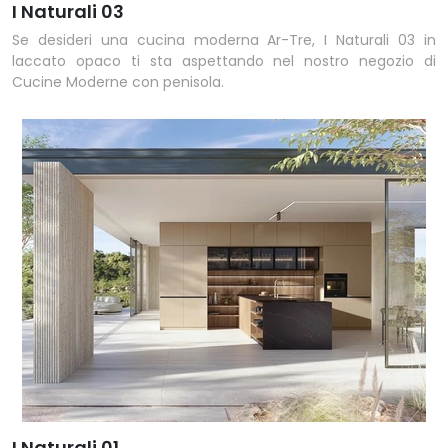
I Naturali 03
Se desideri una cucina moderna Ar-Tre, I Naturali 03 in
laccato opaco ti sta aspettando nel nostro negozio di
Cucine Moderne con penisola.
I Naturali 01