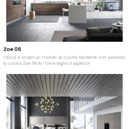
Zoe 06
Clicca e scopri un mondo di Cucine Moderne con penisola:
la cucina Zoe 06 Ar-Tre in legno ti aspetta!