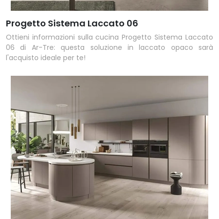
Progetto Sistema Laccato 06
Ottieni informazioni sulla cucina Progetto Sistema Laccato
06 di Ar-Tre: questa soluzione in laccato opaco sarà
l'acquisto ideale per te!