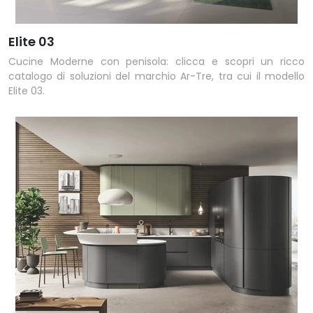
Elite 03
Cucine Moderne con penisola: clicca e scopri un ricco
catalogo di soluzioni del marchio Ar-Tre, tra cui il modello
Elite 03.