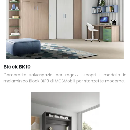
Block BK10
Camerette salvaspazio per ragazzi: scopri il modello in
melaminico Block BK10 di MCSMobili per stanzette moderne.