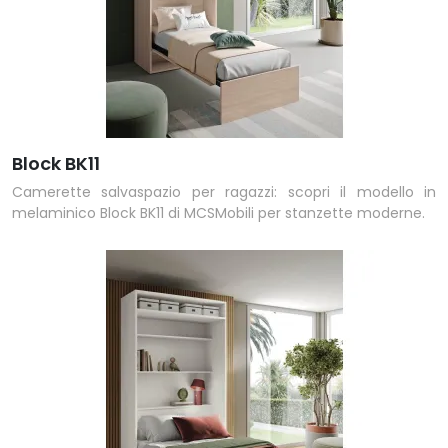
Block BK11
Camerette salvaspazio per ragazzi: scopri il modello in
melaminico Block BK11 di MCSMobili per stanzette moderne.