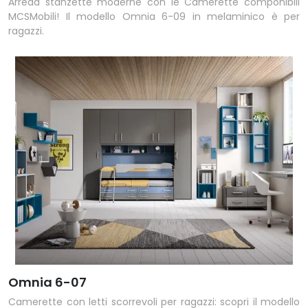
Arreda stanzette moderne con le Camerette componibili
MCSMobili! Il modello Omnia 6-09 in melaminico è per
ragazzi.
Omnia 6-07
Camerette con letti scorrevoli per ragazzi: scopri il modello