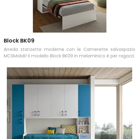
Block BK09
Arreda stanzette moderne con le Camerette salvaspazio
MCSMobili! Il modello Block BK09 in melaminico è per ragazzi.