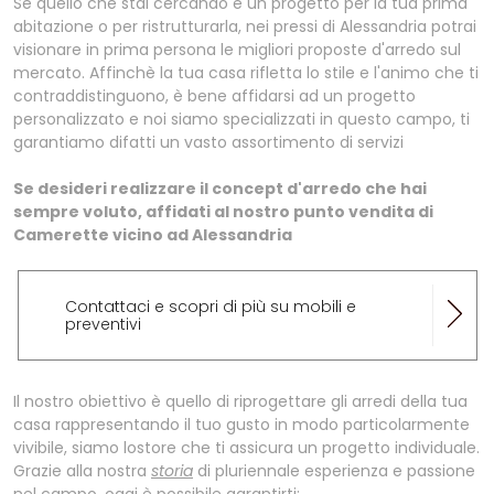
Se quello che stai cercando è un progetto per la tua prima
abitazione o per ristrutturarla, nei pressi di Alessandria potrai
visionare in prima persona le migliori proposte d'arredo sul
mercato. Affinchè la tua casa rifletta lo stile e l'animo che ti
contraddistinguono, è bene affidarsi ad un progetto
personalizzato e noi siamo specializzati in questo campo, ti
garantiamo difatti un vasto assortimento di servizi
Se desideri realizzare il concept d'arredo che hai
sempre voluto, affidati al nostro punto vendita di
Camerette vicino ad Alessandria
Contattaci e scopri di più su mobili e
preventivi
Il nostro obiettivo è quello di riprogettare gli arredi della tua
casa rappresentando il tuo gusto in modo particolarmente
vivibile, siamo lostore che ti assicura un progetto individuale.
Grazie alla nostra
storia
di pluriennale esperienza e passione