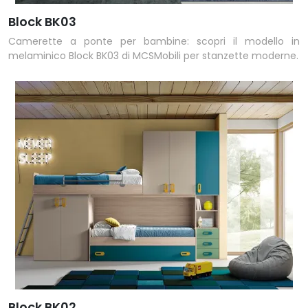
Block BK03
Camerette a ponte per bambine: scopri il modello in
melaminico Block BK03 di MCSMobili per stanzette moderne.
Block BK02