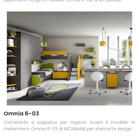
aspettano! Scopri il modello Omnia 6-04 di MCSMobili.
Omnia 6-03
Camerette a soppalco per ragazzi: scopri il modello in
melaminico Omnia 6-03 di MCSMobili per stanzette design.