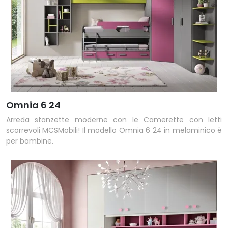
Omnia 6 24
Arreda stanzette moderne con le Camerette con letti
scorrevoli MCSMobili! Il modello Omnia 6 24 in melaminico è
per bambine.