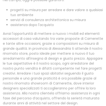
nel campo, oggi è possibile garantirti:
progetti su misura per arredare e dare valore a qualsiasi
tuo ambiente
servizi di consulenza architettonica su misura
assistenza dopo l'acquisto
Avrai l'opportunità di mettere a nuovo i mobili ed elementi
accessori di casa valutando tra varie proposte di Camerette
e tante altre occasioni, grazie a composizioni su misura di
grande qualità. In provincia di Alessandria ti attende il nostro
rinomato store, posto ideale per mettere a nuovo il tuo
arredamento all'insegna di design e giusto prezzo. Appagare
le tue aspettative è il nostro scopo, ogni arredatore del
nostro punto vendita è difatti competente nel fare progetti
creativi. Arredare i tuoi spazi abitativi seguendo il gusto
personale e una grande praticità è ora possibile grazie al
nostro rinomato showroom di Camerette, dove interior
designers specializzati ti accoglieranno per offrire la loro
assistenza. Alla nostra clientela offriamo assistenza in ogni
fase del percorso d’acquisto, offrendo la serietà maturata
durante anni di attività nel settore del design.