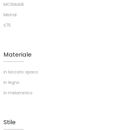
MCSMobili
Mistral
S75
Materiale
in laccato opaco
in legno
in melaminico
Stile