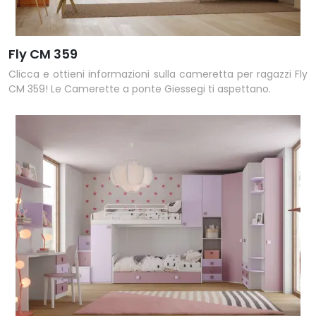
Fly CM 359
Clicca e ottieni informazioni sulla cameretta per ragazzi Fly
CM 359! Le Camerette a ponte Giessegi ti aspettano.