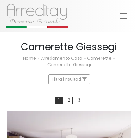
Camerette Giessegi
Home
-
Arredamento Casa
-
Camerette
-
Camerette Giessegi
Filtra i risultati
1
2
3