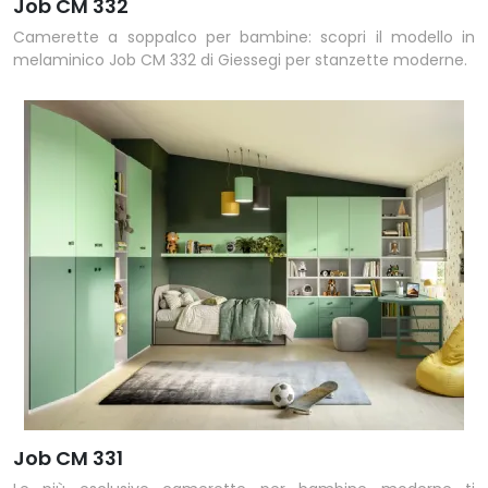
Job CM 332
Camerette a soppalco per bambine: scopri il modello in
melaminico Job CM 332 di Giessegi per stanzette moderne.
Job CM 331