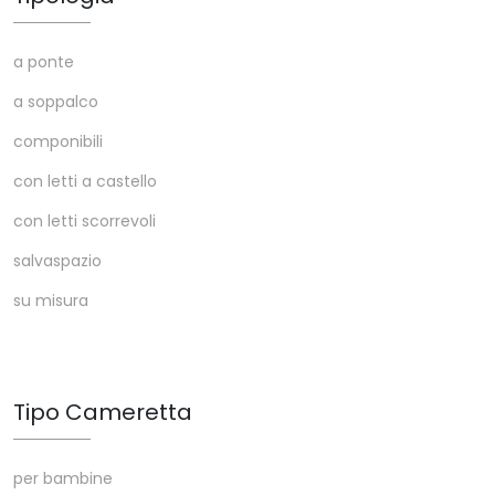
a ponte
a soppalco
componibili
con letti a castello
con letti scorrevoli
salvaspazio
su misura
Tipo Cameretta
per bambine