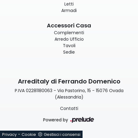
Letti
Armadi
Accessori Casa
Complementi
Arredo Ufficio
Tavoli
Sedie
Arreditaly di Ferrando Domenico
P.IVA 02281180063 - Via Pastorino, 15 - 15076 Ovada
(Alessandria)
Contatti
Powered by
-
Privacy
Cookie
Gestisci i consensi