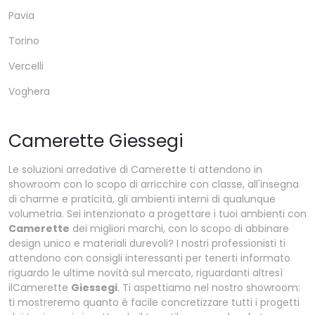
Pavia
Torino
Vercelli
Voghera
Camerette Giessegi
Le soluzioni arredative di Camerette ti attendono in
showroom con lo scopo di arricchire con classe, all'insegna
di charme e praticità, gli ambienti interni di qualunque
volumetria. Sei intenzionato a progettare i tuoi ambienti con
Camerette
dei migliori marchi, con lo scopo di abbinare
design unico e materiali durevoli? I nostri professionisti ti
attendono con consigli interessanti per tenerti informato
riguardo le ultime novità sul mercato, riguardanti altresì
ilCamerette
Giessegi
. Ti aspettiamo nel nostro showroom:
ti mostreremo quanto è facile concretizzare tutti i progetti