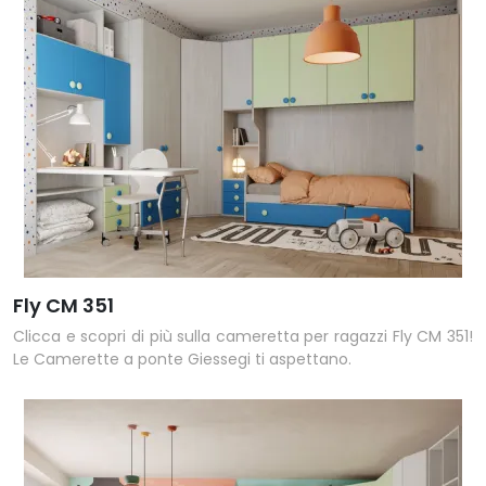
Fly CM 351
Clicca e scopri di più sulla cameretta per ragazzi Fly CM 351!
Le Camerette a ponte Giessegi ti aspettano.