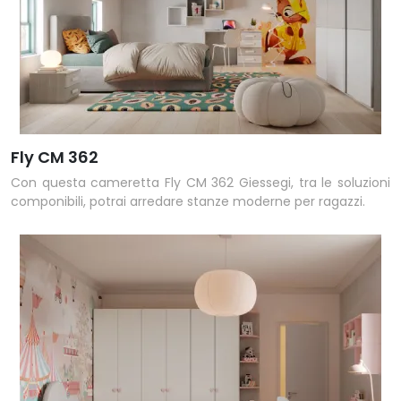
Fly CM 362
Con questa cameretta Fly CM 362 Giessegi, tra le soluzioni
componibili, potrai arredare stanze moderne per ragazzi.