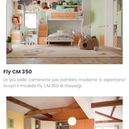
Fly CM 350
Le più belle camerette per bambini moderne ti aspettano!
Scopri il modello Fly CM 350 di Giessegi.