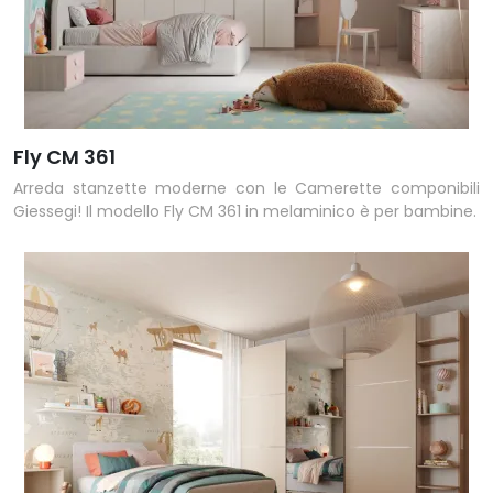
Fly CM 361
Arreda stanzette moderne con le Camerette componibili
Giessegi! Il modello Fly CM 361 in melaminico è per bambine.