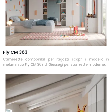
Fly CM 363
Camerette componibili per ragazzi: scopri il modello in
melaminico Fly CM 363 di Giessegi per stanzette moderne.