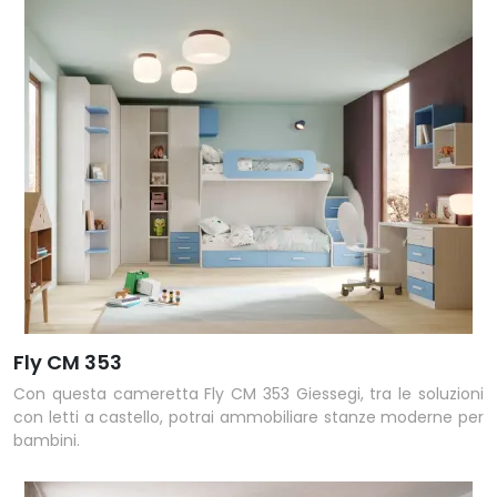
Fly CM 353
Con questa cameretta Fly CM 353 Giessegi, tra le soluzioni
con letti a castello, potrai ammobiliare stanze moderne per
bambini.