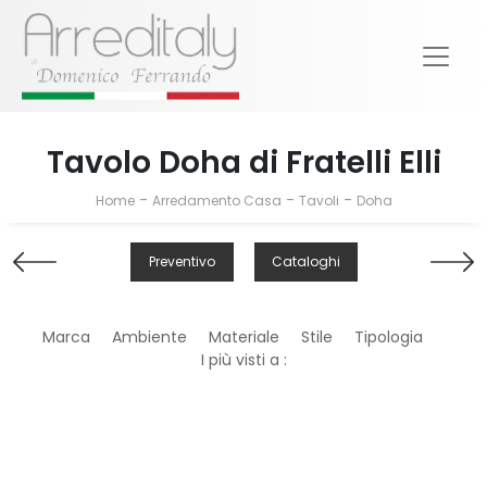
Tavolo Doha di Fratelli Elli
-
-
-
Home
Arredamento Casa
Tavoli
Doha
Preventivo
Cataloghi
Marca
Ambiente
Materiale
Stile
Tipologia
I più visti a :