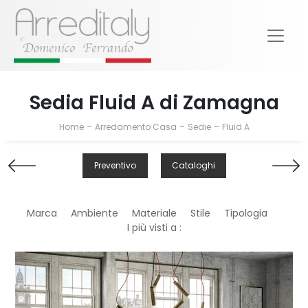
Sedia Fluid A di Zamagna
-
-
-
Home
Arredamento Casa
Sedie
Fluid A
Preventivo
Cataloghi
Marca
Ambiente
Materiale
Stile
Tipologia
I più visti a :