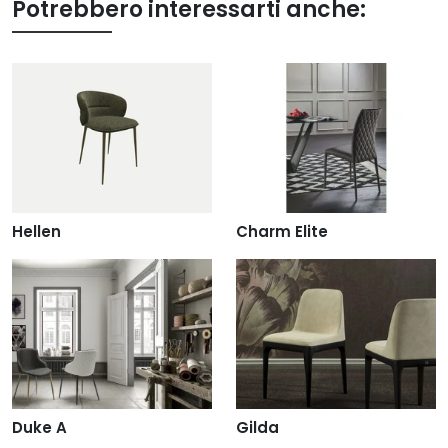
Potrebbero interessarti anche:
Hellen
Charm Elite
Duke A
Gilda