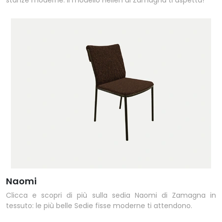
stanze moderne: il modello Hellen di Zamagna ti aspetta!
Naomi
Clicca e scopri di più sulla sedia Naomi di Zamagna in
tessuto: le più belle Sedie fisse moderne ti attendono.