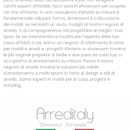
pezzi di arredo della tua abitazione e per non sbagliare
cerchi esperti affidabili, facci vista in showroom per scoprire
ciò che offriamo. In una consulenza d’arredo su misura è
fondamentale valutare forma, dimensioni e collocazione
dei mobili: se necessiti un aiuto, rivolgiti al nostro negozio di
arredo, ti accompagneremo nel progettare al meglio i tuoi
spazi. Se sei intenzionato a modificare l'aspetto della tua
casa, affidati a noi, siamo un negozio di riferimento in zona
per mobili e arredi e i progetti d’interni. In showroom troverai
le più originali proposte di Sedie a due passi da casa tua: ci
occupiamo di arredamento su misura. Presso il nostro
negozio di arredo troverai le soluzioni più valide
d'arredamento e molti spunti in fatto di design e stili di
arredo, siamo esperti in mobili per la casa, progetti e
restyling.