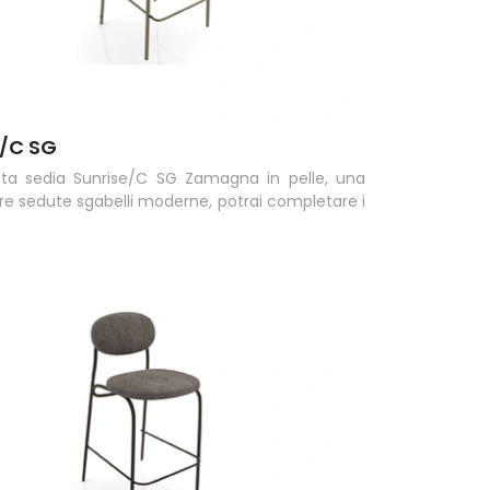
e/C SG
ta sedia Sunrise/C SG Zamagna in pelle, una
tre sedute sgabelli moderne, potrai completare i