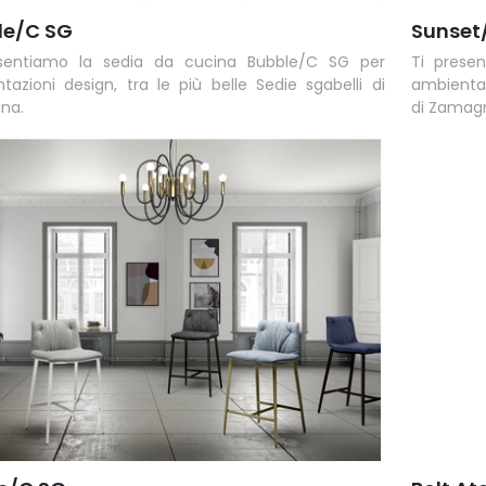
le/C SG
Sunset
esentiamo la sedia da cucina Bubble/C SG per
Ti prese
tazioni design, tra le più belle Sedie sgabelli di
ambientaz
na.
di Zamag