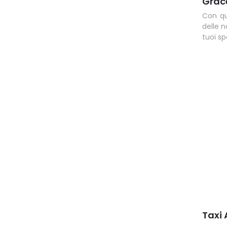
Grac
Con qu
delle 
tuoi sp
Taxi 