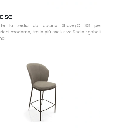
C SG
te la sedia da cucina Shave/C SG per
ioni moderne, tra le più esclusive Sedie sgabelli
na.