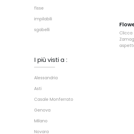
fisse
impilabili
Flow
sgabelli
Clicca
Zamagna
aspett
I più visti a :
Alessandria
Asti
Casale Monferrato
Genova
Milano
Novara