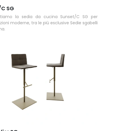
/C SG
ntiamo la sedia da cucina Sunset/C SG per
ioni moderne, tra le più esclusive Sedie sgabelli
na.