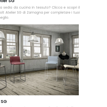
lier SG
a sedia da cucina in tessuto? Clicca e scopri il
olt Atelier SG di Zamagna per completare i tuoi
eglio.
 SG