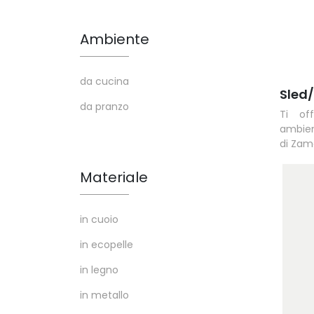
Ambiente
da cucina
Sled
da pranzo
Ti of
ambient
di Zam
Materiale
in cuoio
in ecopelle
in legno
in metallo