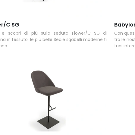
er/C SG
Babylo
 e scopri di più sulla seduta Flower/C SG di
Con quest
 in tessuto: le più belle Sedie sgabelli moderne ti
tra le nos
ano.
tuoi intern