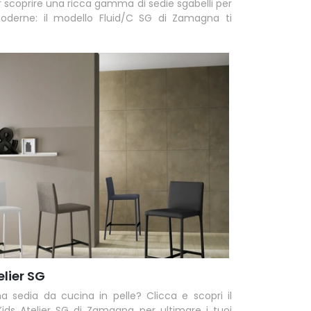
r scoprire una ricca gamma di sedie sgabelli per
oderne: il modello Fluid/C SG di Zamagna ti
elier SG
a sedia da cucina in pelle? Clicca e scopri il
ids Atelier SG di Zamagna per ultimare i tuoi