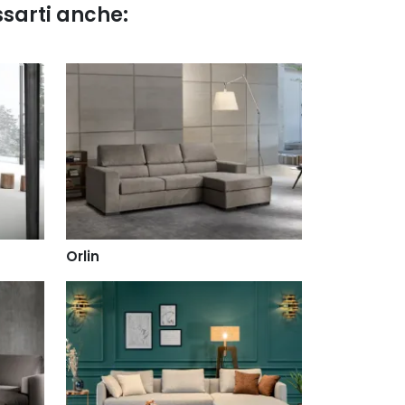
ssarti anche:
Orlin