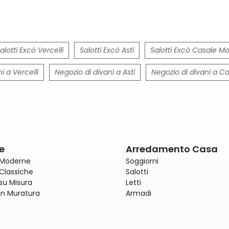
alotti Excò Vercelli
Salotti Excò Asti
Salotti Excò Casale M
i a Vercelli
Negozio di divani a Asti
Negozio di divani a C
e
Arredamento Casa
 Moderne
Soggiorni
Classiche
Salotti
su Misura
Letti
in Muratura
Armadi