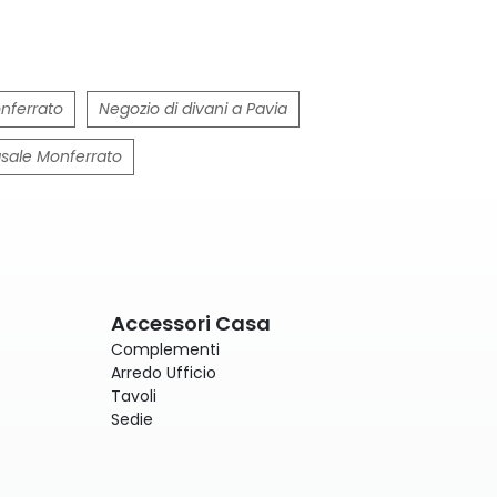
onferrato
Negozio di divani a Pavia
asale Monferrato
Accessori Casa
Complementi
Arredo Ufficio
Tavoli
Sedie