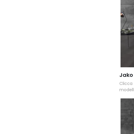
Jako
Clicca
modelli