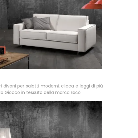
i divani per salotti moderni, clicca e leggi di più
lo Giocco in tessuto della marca Excò.