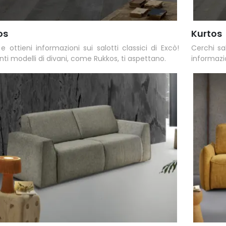
os
Kurtos
e ottieni informazioni sui salotti classici di Excò!
Cerchi sa
nti modelli di divani, come Rukkos, ti aspettano.
informazi