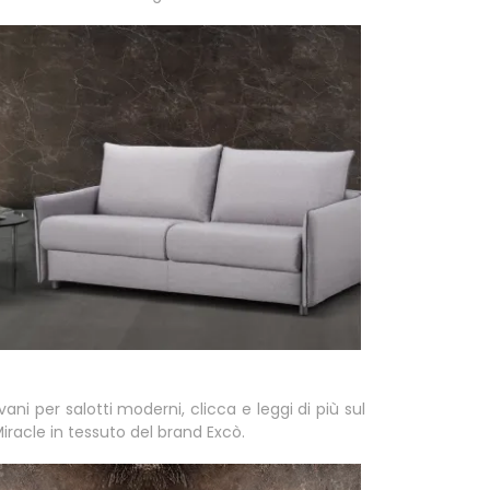
vani per salotti moderni, clicca e leggi di più sul
iracle in tessuto del brand Excò.