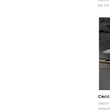
più sul
Cecc
Salotti
tessuto