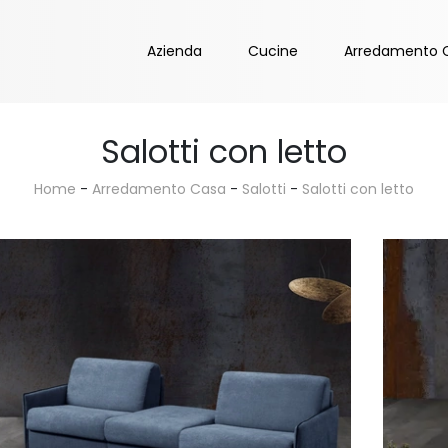
Azienda
Cucine
Arredamento 
Salotti con letto
Home
-
Arredamento Casa
-
Salotti
-
Salotti con letto