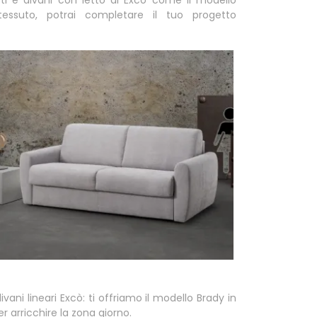
tessuto, potrai completare il tuo progetto
divani lineari Excò: ti offriamo il modello Brady in
r arricchire la zona giorno.