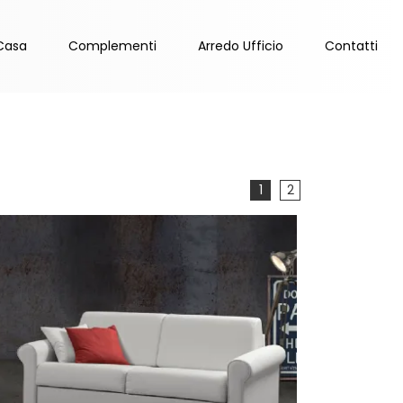
Casa
Complementi
Arredo Ufficio
Contatti
1
2