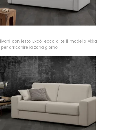
 divani con letto Excò: ecco a te il modello Akka
 per arricchire la zona giorno.