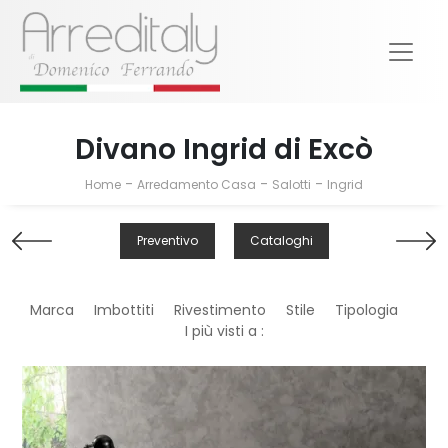
Divano Ingrid di Excò
-
-
-
Home
Arredamento Casa
Salotti
Ingrid
Preventivo
Cataloghi
Marca
Imbottiti
Rivestimento
Stile
Tipologia
I più visti a :