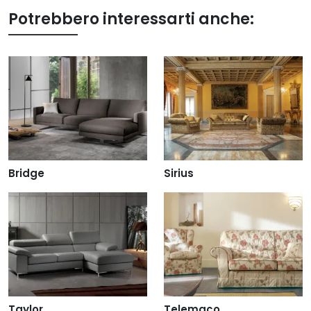
Potrebbero interessarti anche:
Bridge
Sirius
Taylor
Telemaco