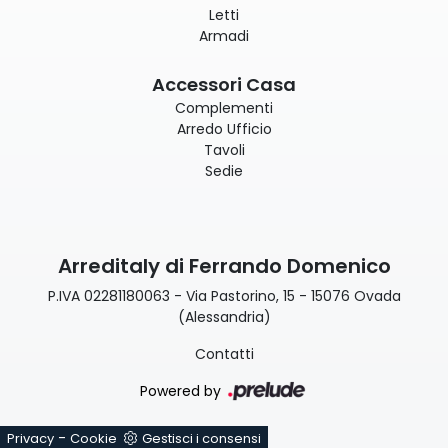
Letti
Armadi
Accessori Casa
Complementi
Arredo Ufficio
Tavoli
Sedie
Arreditaly di Ferrando Domenico
P.IVA 02281180063 - Via Pastorino, 15 - 15076 Ovada
(Alessandria)
Contatti
Powered by
-
Privacy
Cookie
Gestisci i consensi