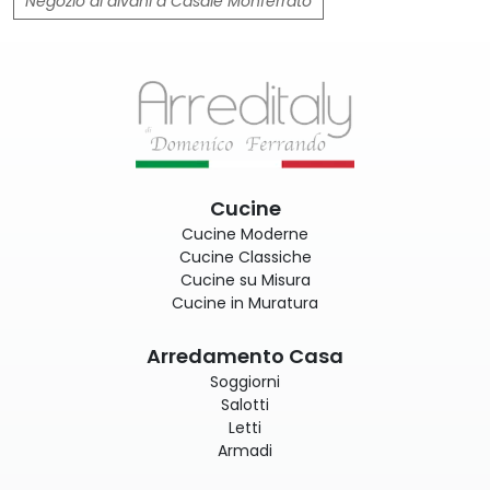
Negozio di divani a Casale Monferrato
Cucine
Cucine Moderne
Cucine Classiche
Cucine su Misura
Cucine in Muratura
Arredamento Casa
Soggiorni
Salotti
Letti
Armadi