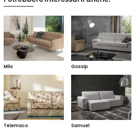
Milo
Gossip
Telemaco
Samuel