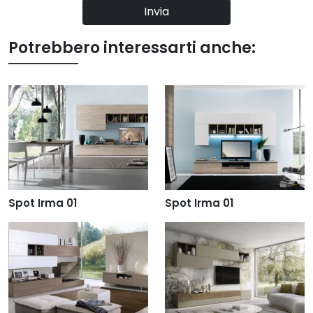
Invia
Potrebbero interessarti anche:
Spot Irma 01
Spot Irma 01