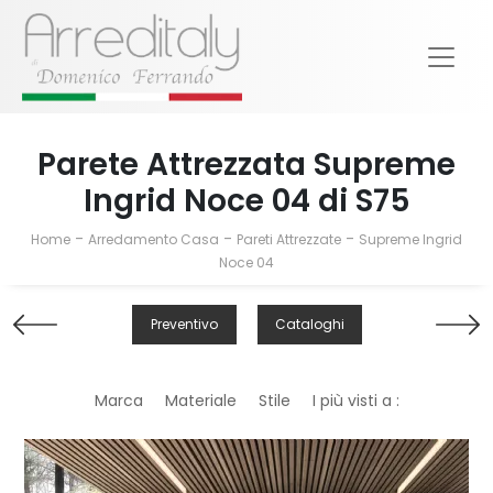
Parete Attrezzata Supreme
Ingrid Noce 04 di S75
-
-
-
Home
Arredamento Casa
Pareti Attrezzate
Supreme Ingrid
Noce 04
Preventivo
Cataloghi
Marca
Materiale
Stile
I più visti a :