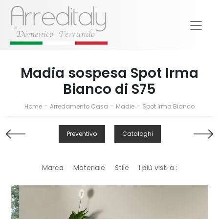
Madia sospesa Spot Irma
Bianco di S75
-
-
-
Home
Arredamento Casa
Madie
Spot Irma Bianco
Preventivo
Cataloghi
Marca
Materiale
Stile
I più visti a :