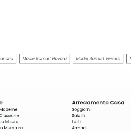
andria
Madie Bamart Novara
Madie Bamart Vercelli
e
Arredamento Casa
 Moderne
Soggiorni
Classiche
Salotti
su Misura
Letti
in Muratura
Armadi