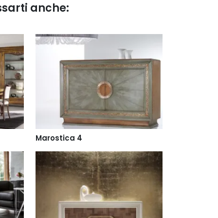
ssarti anche:
Marostica 4