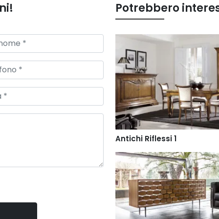
ni!
Potrebbero intere
Antichi Riflessi 1