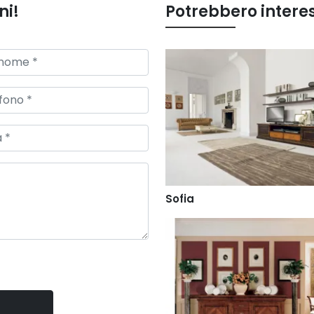
ni!
Potrebbero intere
Sofia