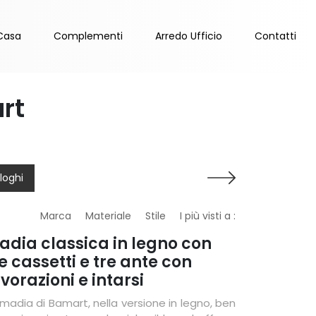
Casa
Complementi
Arredo Ufficio
Contatti
rt
loghi
Marca
Materiale
Stile
I più visti a :
adia classica in legno con
e cassetti e tre ante con
vorazioni e intarsi
 madia di Bamart, nella versione in legno, ben