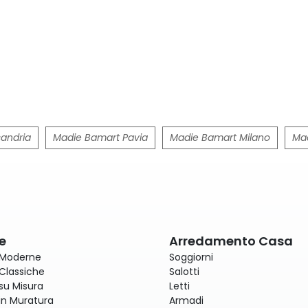
andria
Madie Bamart Pavia
Madie Bamart Milano
Mad
e
Arredamento Casa
 Moderne
Soggiorni
Classiche
Salotti
su Misura
Letti
in Muratura
Armadi