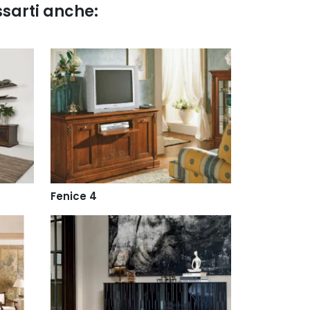
ssarti anche:
Fenice 4