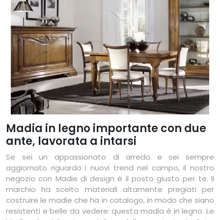
Madia in legno importante con due
ante, lavorata a intarsi
Se sei un appassionato di arredo e sei sempre
aggiornato riguardo i nuovi trend nel campo, il nostro
negozio con Madie di design è il posto giusto per te. Il
marchio ha scelto materiali altamente pregiati per
costruire le madie che ha in catalogo, in modo che siano
resistenti e belle da vedere: questa madia è in legno. Le