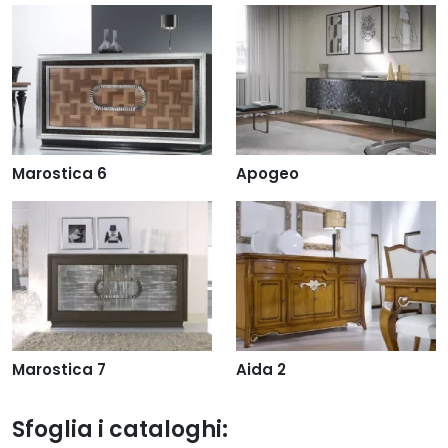
Marostica 6
Apogeo
Marostica 7
Aida 2
Sfoglia i cataloghi: