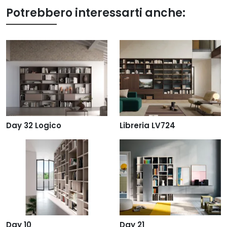
Potrebbero interessarti anche:
Day 32 Logico
Libreria LV724
Day 10
Day 21