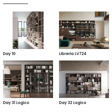
Day 10
Libreria LV724
Day 31 Logico
Day 32 Logico