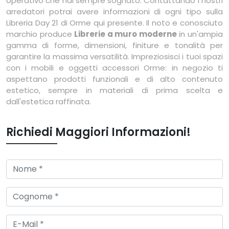
operativo che hai sempre sognato. Contattando i nostri
arredatori potrai avere informazioni di ogni tipo sulla
Libreria Day 21 di Orme qui presente. Il noto e conosciuto
marchio produce
Librerie a muro moderne
in un'ampia
gamma di forme, dimensioni, finiture e tonalità per
garantire la massima versatilità. Impreziosisci i tuoi spazi
con i mobili e oggetti accessori Orme: in negozio ti
aspettano prodotti funzionali e di alto contenuto
estetico, sempre in materiali di prima scelta e
dall'estetica raffinata.
Richiedi Maggiori Informazioni!