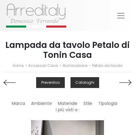
Lampada da tavolo Petalo di
Tonin Casa
-
-
-
Home
Accessori Casa
Illuminazione
Petalo da tavolo
Preventivo
Cataloghi
Marca
Ambiente
Materiale
Stile
Tipologia
I più visti a :