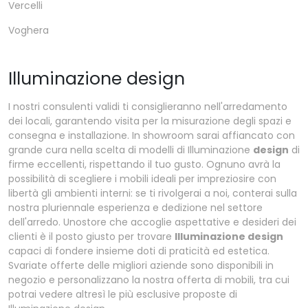
Vercelli
Voghera
Illuminazione design
I nostri consulenti validi ti consiglieranno nell'arredamento
dei locali, garantendo visita per la misurazione degli spazi e
consegna e installazione. In showroom sarai affiancato con
grande cura nella scelta di modelli di Illuminazione
design
di
firme eccellenti, rispettando il tuo gusto. Ognuno avrà la
possibilità di scegliere i mobili ideali per impreziosire con
libertà gli ambienti interni: se ti rivolgerai a noi, conterai sulla
nostra pluriennale esperienza e dedizione nel settore
dell'arredo. Unostore che accoglie aspettative e desideri dei
clienti è il posto giusto per trovare
Illuminazione design
capaci di fondere insieme doti di praticità ed estetica.
Svariate offerte delle migliori aziende sono disponibili in
negozio e personalizzano la nostra offerta di mobili, tra cui
potrai vedere altresì le più esclusive proposte di