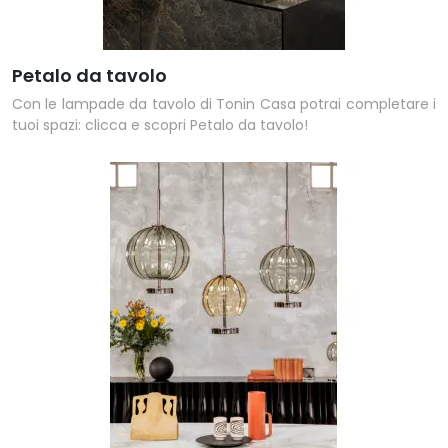
Petalo da tavolo
Con le lampade da tavolo di Tonin Casa potrai completare i
tuoi spazi: clicca e scopri Petalo da tavolo!