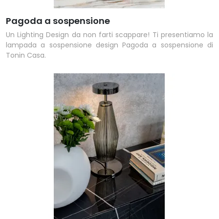
Pagoda a sospensione
Un Lighting Design da non farti scappare! Ti presentiamo la
lampada a sospensione design Pagoda a sospensione di
Tonin Casa.