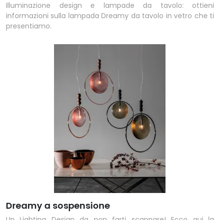
Illuminazione design e lampade da tavolo: ottieni
informazioni sulla lampada Dreamy da tavolo in vetro che ti
presentiamo.
Dreamy a sospensione
Un Lighting Design da non farti scappare! Ecco qui la