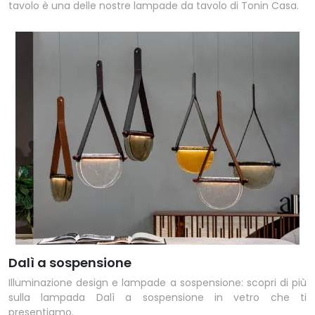
tavolo è una delle nostre lampade da tavolo di Tonin Casa.
Dalì a sospensione
Illuminazione design e lampade a sospensione: scopri di più
sulla lampada Dalì a sospensione in vetro che ti
presentiamo.