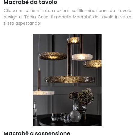
Macrabè da tavolo
Clicca e ottieni informazioni sull'Illuminazione da tavolo
design di Tonin Casa: il modello Macrabè da tavolo in vetro
ti sta aspettando!
Macrabè a sospensione