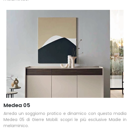
Medea 05
Arreda un soggiorno pratico e dinamico con questa madia
Medea 05 di Gierre Mobili: scopri le più esclusive Madie in
melaminico.