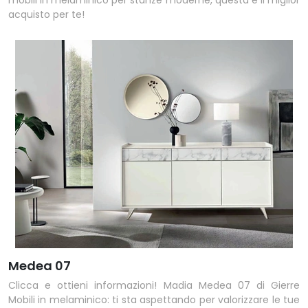
mobili in melaminico per stanze moderne, questa è il miglior
acquisto per te!
Medea 07
Clicca e ottieni informazioni! Madia Medea 07 di Gierre
Mobili in melaminico: ti sta aspettando per valorizzare le tue