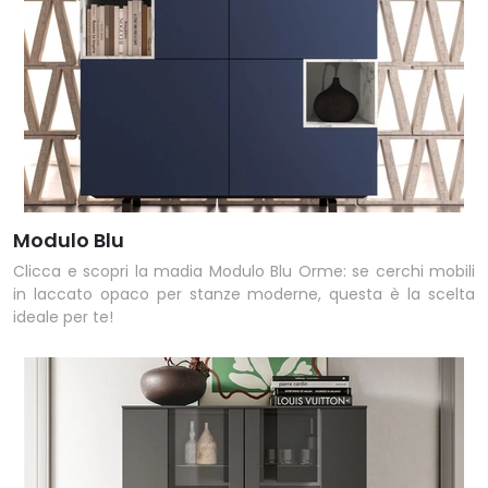
Modulo Blu
Clicca e scopri la madia Modulo Blu Orme: se cerchi mobili
in laccato opaco per stanze moderne, questa è la scelta
ideale per te!