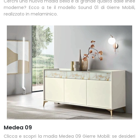
Cerchi una nuova madia bella e di grande qualità dalle linee
moderne? Ecco a te il modello Sound 01 di Gierre Mobili,
realizzato in melaminico.
Medea 09
Clicca e scopri la madia Medea 09 Gierre Mobili: se desideri