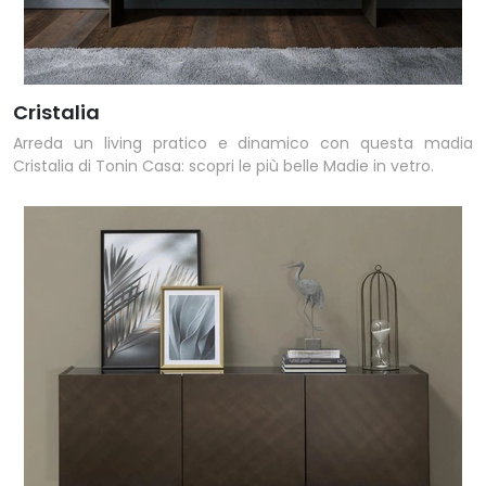
Cristalia
Arreda un living pratico e dinamico con questa madia
Cristalia di Tonin Casa: scopri le più belle Madie in vetro.