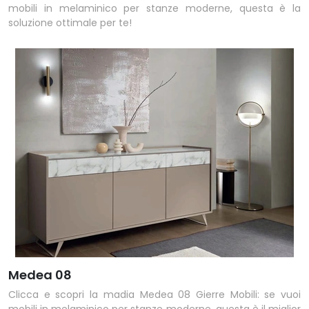
mobili in melaminico per stanze moderne, questa è la
soluzione ottimale per te!
Medea 08
Clicca e scopri la madia Medea 08 Gierre Mobili: se vuoi