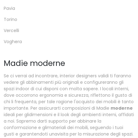
Pavia
Torino
Vercelli
Voghera
Madie moderne
Se ci verrai ad incontrare, interior designers validi ti faranno
vedere gli abbinamenti più originali e configureranno gli
spazi indoor di cui disponi con molta sapere. I locali interni,
dove occorrono ergonomia e sicurezza, riflettono il gusto di
chi li frequenta, per tale ragione l'acquisto dei mobili è tanto
importante. Per assicurarti composizioni di Madie
moderne
ideali per glidimensioni e il look degli ambienti interni, affidati
a noi. Sapremo darti supporto per abbinare la
conformazione e glimateriali dei mobili, seguendo i tuoi
gusti e garantendoti unavisita per la misurazione degli spazi.