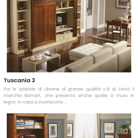
Tuscania 3
Fra le aziende di Librerie di grande qualità c'è di certo il
marchio Bamart, che presenta anche quelle a muro in
legno. In casa si inseriscono ...