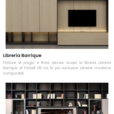
Libreria Barrique
Finiture di pregio e linee decise: scopri la libreria Libreria
Barrique di Fratelli Elli tra le più esclusive Librerie moderne
componibili.