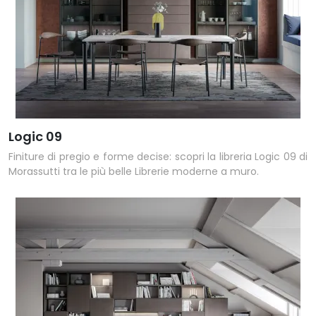
Logic 09
Finiture di pregio e forme decise: scopri la libreria Logic 09 di
Morassutti tra le più belle Librerie moderne a muro.