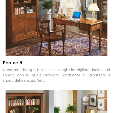
Fenice 5
Decorare il living è facile, se si sceglie la migliore tipologia di
libreria con la quale arredare l'ambiente e valorizzare il
mood dello spazio. Nel ...