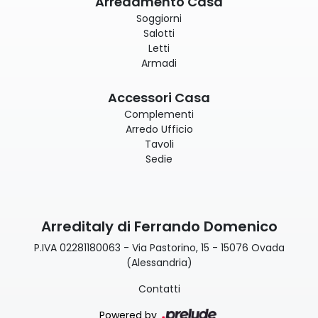
Arredamento Casa
Soggiorni
Salotti
Letti
Armadi
Accessori Casa
Complementi
Arredo Ufficio
Tavoli
Sedie
Arreditaly di Ferrando Domenico
P.IVA 02281180063 - Via Pastorino, 15 - 15076 Ovada
(Alessandria)
Contatti
Powered by