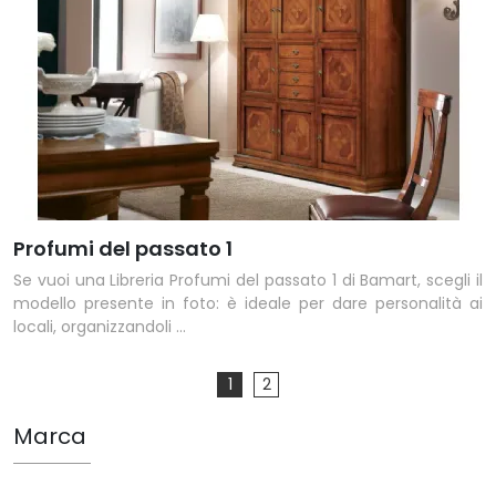
Profumi del passato 1
Se vuoi una Libreria Profumi del passato 1 di Bamart, scegli il
modello presente in foto: è ideale per dare personalità ai
locali, organizzandoli ...
1
2
Marca