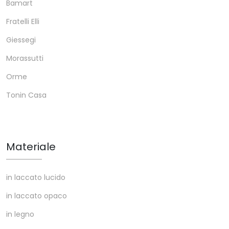
Bamart
Fratelli Elli
Giessegi
Morassutti
Orme
Tonin Casa
Materiale
in laccato lucido
in laccato opaco
in legno