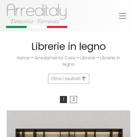
Librerie in legno
Home
-
Arredamento Casa
-
Librerie
-
Librerie in
legno
Filtra i risultati
1
2