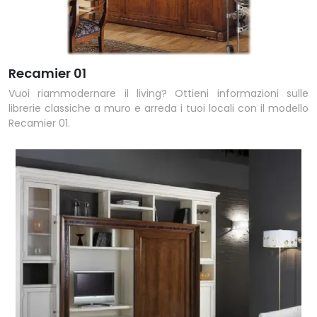
Recamier 01
Vuoi riammodernare il living? Ottieni informazioni sulle
librerie classiche a muro e arreda i tuoi locali con il modello
Recamier 01.