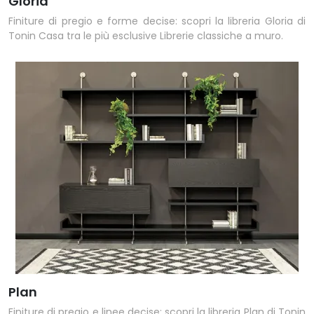
Gloria
Finiture di pregio e forme decise: scopri la libreria Gloria di
Tonin Casa tra le più esclusive Librerie classiche a muro.
Plan
Finiture di pregio e linee decise: scopri la libreria Plan di Tonin