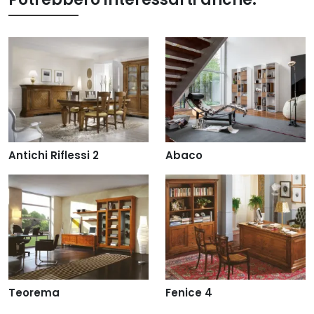
Antichi Riflessi 2
Abaco
Teorema
Fenice 4