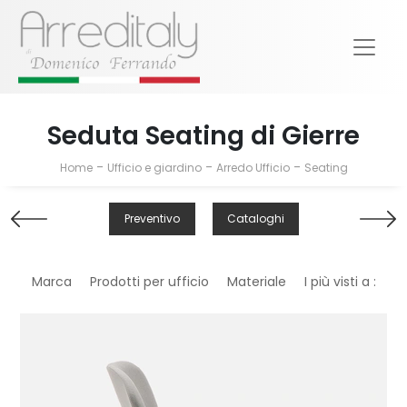
Seduta Seating di Gierre
-
-
-
Home
Ufficio e giardino
Arredo Ufficio
Seating
Preventivo
Cataloghi
Marca
Prodotti per ufficio
Materiale
I più visti a :