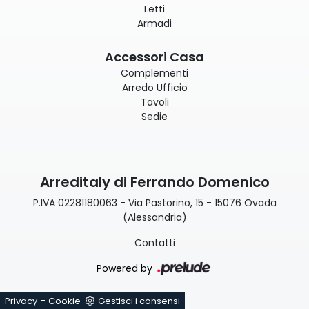
Letti
Armadi
Accessori Casa
Complementi
Arredo Ufficio
Tavoli
Sedie
Arreditaly di Ferrando Domenico
P.IVA 02281180063 - Via Pastorino, 15 - 15076 Ovada
(Alessandria)
Contatti
Powered by
-
Privacy
Cookie
Gestisci i consensi