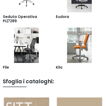
Seduta Operativa
Eudora
PL|7289
File
Klio
Sfoglia i cataloghi: