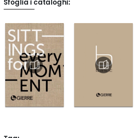
Sfoglia i cataloghi: