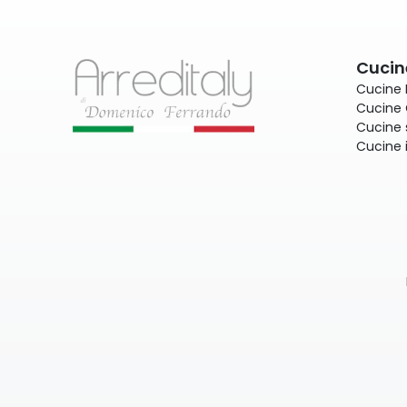
Cucin
Cucine
Cucine 
Cucine 
Cucine 