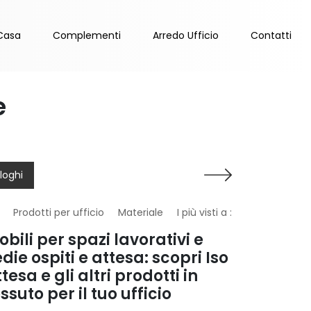
Casa
Complementi
Arredo Ufficio
Contatti
e
loghi
Prodotti per ufficio
Materiale
I più visti a :
bili per spazi lavorativi e
die ospiti e attesa: scopri Iso
tesa e gli altri prodotti in
ssuto per il tuo ufficio