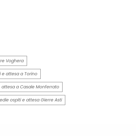
erre Voghera
i e attesa a Torino
 e attesa a Casale Monferrato
edie ospiti e attesa Gierre Asti