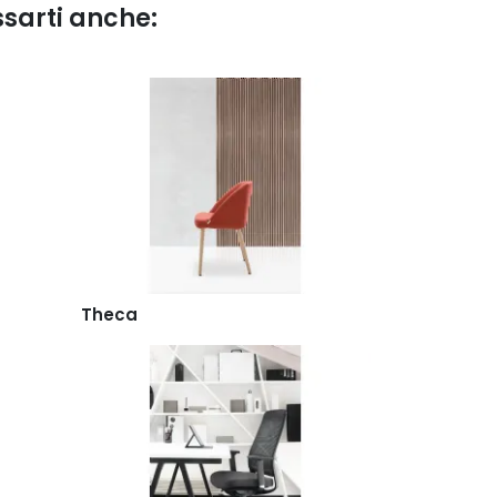
ssarti anche:
Theca