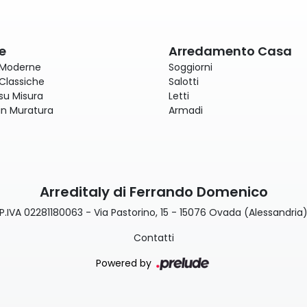
e
Arredamento Casa
 Moderne
Soggiorni
Classiche
Salotti
su Misura
Letti
in Muratura
Armadi
Arreditaly di Ferrando Domenico
P.IVA 02281180063 - Via Pastorino, 15 - 15076 Ovada (Alessandria
Contatti
Powered by