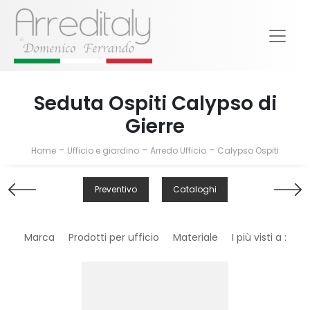
Seduta Ospiti Calypso di
Gierre
-
-
-
Home
Ufficio e giardino
Arredo Ufficio
Calypso Ospiti
Preventivo
Cataloghi
Marca
Prodotti per ufficio
Materiale
I più visti a :