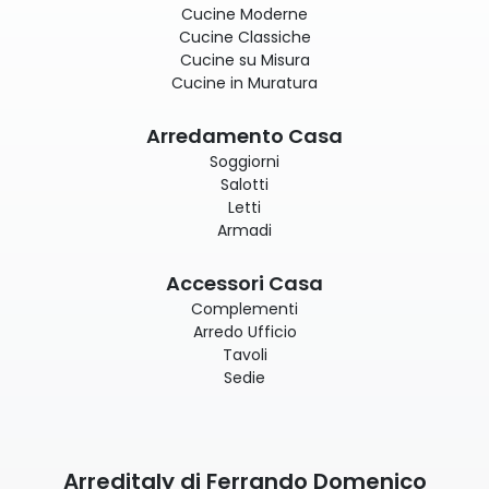
Cucine Moderne
Cucine Classiche
Cucine su Misura
Cucine in Muratura
Arredamento Casa
Soggiorni
Salotti
Letti
Armadi
Accessori Casa
Complementi
Arredo Ufficio
Tavoli
Sedie
Arreditaly di Ferrando Domenico