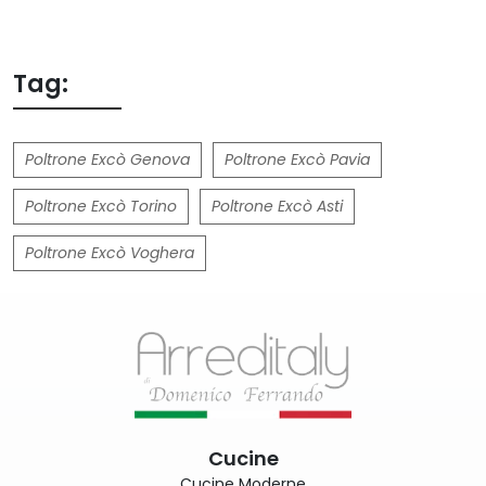
Tag:
Poltrone Excò Genova
Poltrone Excò Pavia
Poltrone Excò Torino
Poltrone Excò Asti
Poltrone Excò Voghera
Cucine
Cucine Moderne