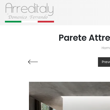
Parete Attr
Hom
Prev