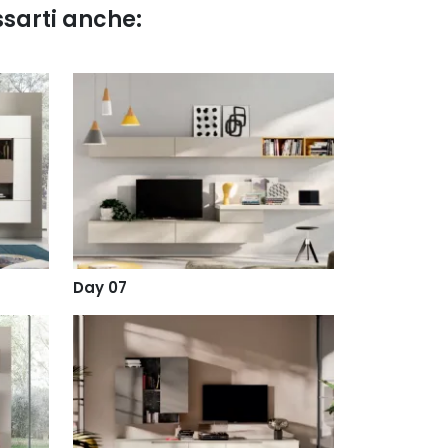
ssarti anche:
Day 07