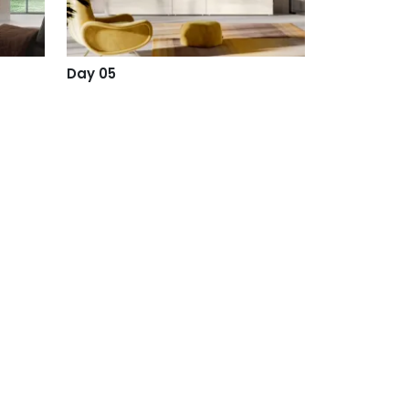
Day 05