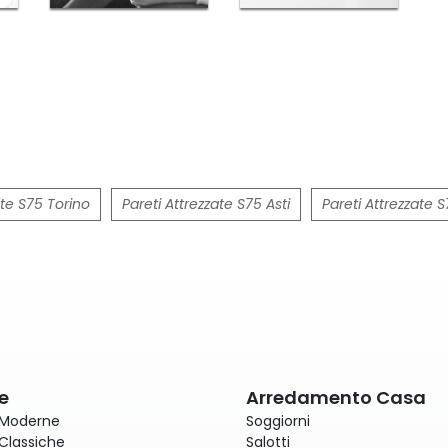
ate S75 Torino
Pareti Attrezzate S75 Asti
Pareti Attrezzate 
e
Arredamento Casa
 Moderne
Soggiorni
Classiche
Salotti