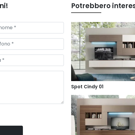
ni!
Potrebbero intere
Spot Cindy 01