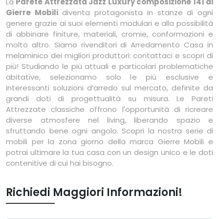
La
Parete Attrezzata Jazz Luxury composizione 141 di
Gierre Mobili
diventa protagonista in stanze di ogni
genere grazie ai suoi elementi modulari e alla possibilità
di abbinare finiture, materiali, cromie, conformazioni e
molto altro. Siamo rivenditori di Arredamento Casa in
melaminico dei migliori produttori: contattaci e scopri di
più! Studiando le più attuali e particolari problematiche
abitative, selezionamo solo le più esclusive e
interessanti soluzioni d’arredo sul mercato, definite da
grandi doti di progettualità su misura. Le Pareti
Attrezzate classiche offrono l'opportunità di ricreare
diverse atmosfere nel living, liberando spazio e
sfruttando bene ogni angolo. Scopri la nostra serie di
mobili per la zona giorno della marca Gierre Mobili e
potrai ultimare la tua casa con un design unico e le doti
contenitive di cui hai bisogno.
Richiedi Maggiori Informazioni!