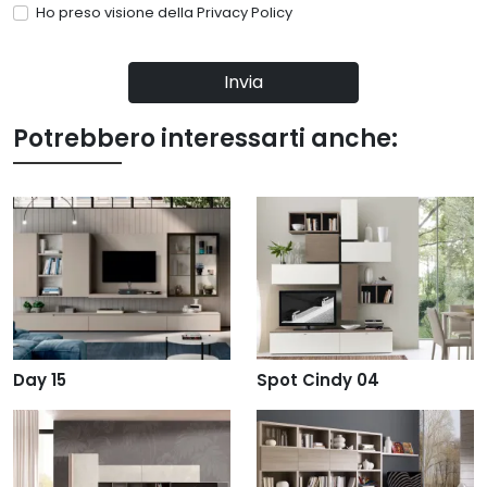
Ho preso visione della
Privacy Policy
Invia
Potrebbero interessarti anche:
Day 15
Spot Cindy 04