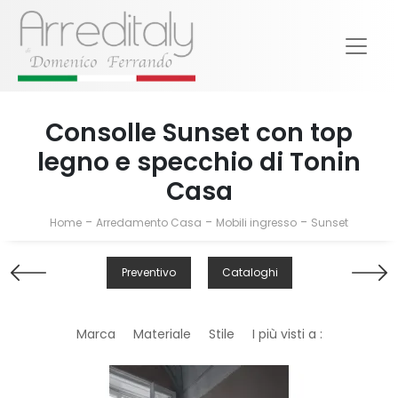
Consolle Sunset con top
legno e specchio di Tonin
Casa
-
-
-
Home
Arredamento Casa
Mobili ingresso
Sunset
Preventivo
Cataloghi
Marca
Materiale
Stile
I più visti a :