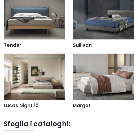
Tender
Sullivan
Lucas Night 10
Margot
Sfoglia i cataloghi: