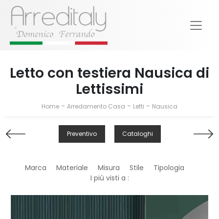
Letto con testiera Nausica di
Lettissimi
-
-
-
Home
Arredamento Casa
Letti
Nausica
Preventivo
Cataloghi
Marca
Materiale
Misura
Stile
Tipologia
I più visti a :