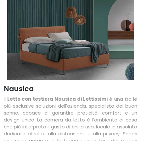
Nausica
Il
Letto con testiera Nausica di Lettissimi
è una tra le
più esclusive soluzioni dell'azienda, specialista del buon
sonno, capace di garantire praticità, comfort e un
design unico. La camera da letto è l'ambiente di casa
che più interpreta il gusto di chi la usa, locale in assoluto
dedicato al relax, alla distensione e alla privacy. Scopri
una ricca gamma di letti con contenitore dei migliori