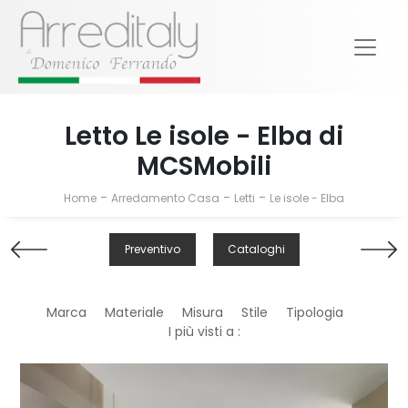
Letto Le isole - Elba di
MCSMobili
-
-
-
Home
Arredamento Casa
Letti
Le isole - Elba
Preventivo
Cataloghi
Marca
Materiale
Misura
Stile
Tipologia
I più visti a :