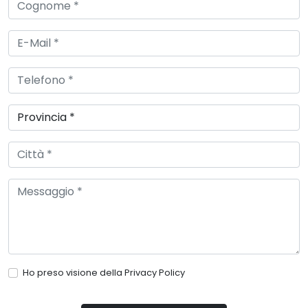
Ho preso visione della
Privacy Policy