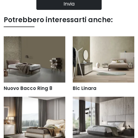
Invia
Potrebbero interessarti anche:
Nuovo Bacco Ring 8
Bic Linara