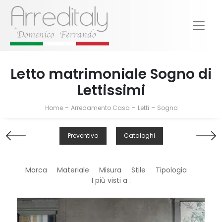
Letto matrimoniale Sogno di
Lettissimi
-
-
-
Home
Arredamento Casa
Letti
Sogno
Preventivo
Cataloghi
Marca
Materiale
Misura
Stile
Tipologia
I più visti a :