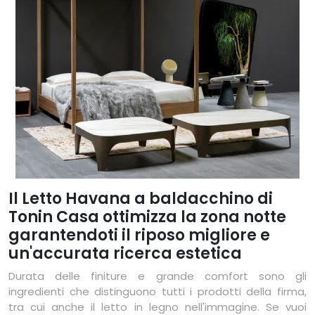
Il Letto Havana a baldacchino di
Tonin Casa ottimizza la zona notte
garantendoti il riposo migliore e
un'accurata ricerca estetica
Durata delle finiture e grande comfort sono gli
ingredienti che distinguono tutti i prodotti della firma,
tra cui anche il letto in legno nell'immagine. Se vuoi