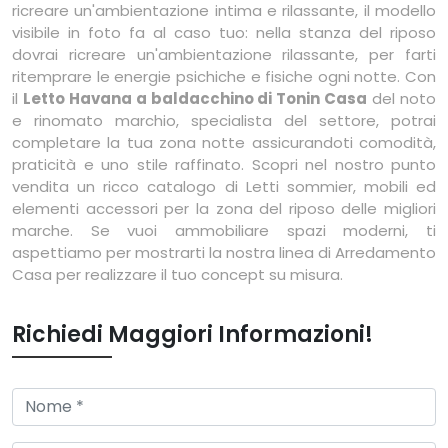
ricreare un'ambientazione intima e rilassante, il modello
visibile in foto fa al caso tuo: nella stanza del riposo
dovrai ricreare un'ambientazione rilassante, per farti
ritemprare le energie psichiche e fisiche ogni notte. Con
il
Letto Havana a baldacchino di Tonin Casa
del noto
e rinomato marchio, specialista del settore, potrai
completare la tua zona notte assicurandoti comodità,
praticità e uno stile raffinato. Scopri nel nostro punto
vendita un ricco catalogo di Letti sommier, mobili ed
elementi accessori per la zona del riposo delle migliori
marche. Se vuoi ammobiliare spazi moderni, ti
aspettiamo per mostrarti la nostra linea di Arredamento
Casa per realizzare il tuo concept su misura.
Richiedi Maggiori Informazioni!