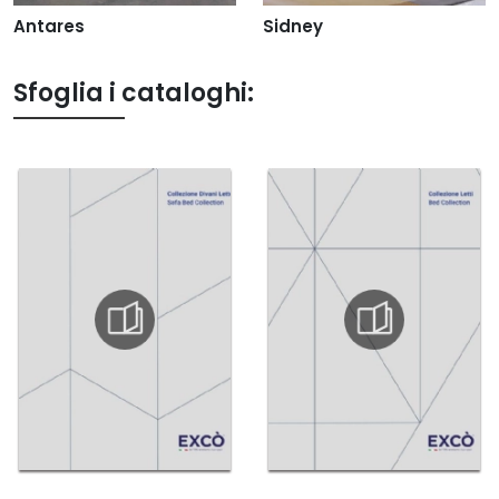
Antares
Sidney
Sfoglia i cataloghi: