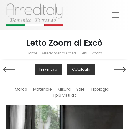
Letto Zoom di Excò
-
-
-
Home
Arredamento Casa
Letti
Zoom
Preventivo
Cataloghi
Marca
Materiale
Misura
Stile
Tipologia
I più visti a :