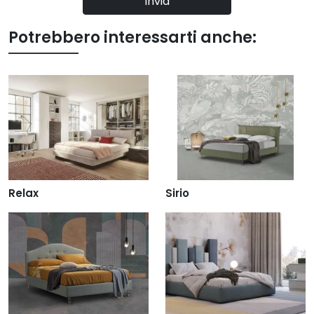
Invia
Potrebbero interessarti anche:
Relax
Sirio