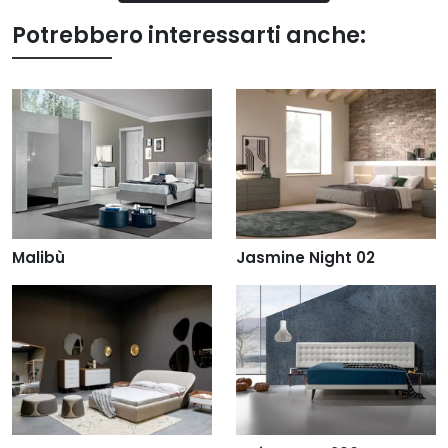
Potrebbero interessarti anche:
Malibù
Jasmine Night 02