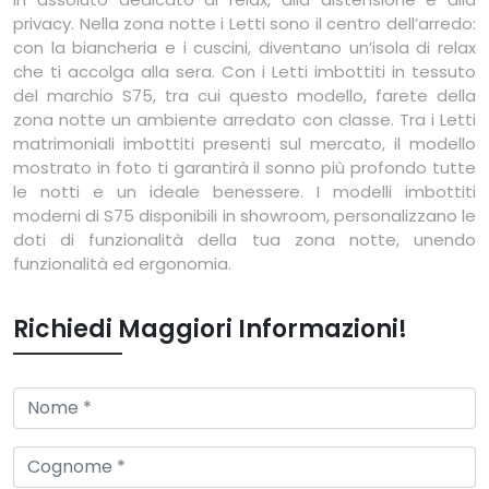
privacy. Nella zona notte i Letti sono il centro dell’arredo:
con la biancheria e i cuscini, diventano un’isola di relax
che ti accolga alla sera. Con i Letti imbottiti in tessuto
del marchio S75, tra cui questo modello, farete della
zona notte un ambiente arredato con classe. Tra i Letti
matrimoniali imbottiti presenti sul mercato, il modello
mostrato in foto ti garantirà il sonno più profondo tutte
le notti e un ideale benessere. I modelli imbottiti
moderni di S75 disponibili in showroom, personalizzano le
doti di funzionalità della tua zona notte, unendo
funzionalità ed ergonomia.
Richiedi Maggiori Informazioni!