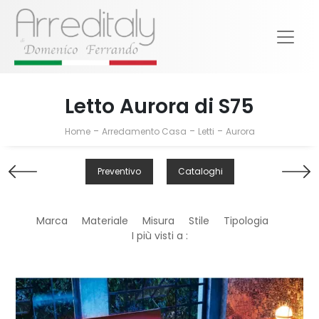
Letto Aurora di S75
-
-
-
Home
Arredamento Casa
Letti
Aurora
Preventivo
Cataloghi
Marca
Materiale
Misura
Stile
Tipologia
I più visti a :