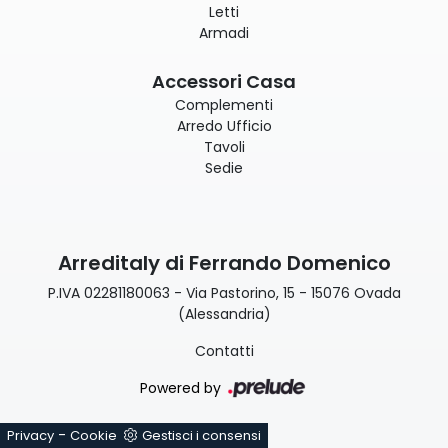
Letti
Armadi
Accessori Casa
Complementi
Arredo Ufficio
Tavoli
Sedie
Arreditaly di Ferrando Domenico
P.IVA 02281180063 - Via Pastorino, 15 - 15076 Ovada
(Alessandria)
Contatti
Powered by
-
Privacy
Cookie
Gestisci i consensi