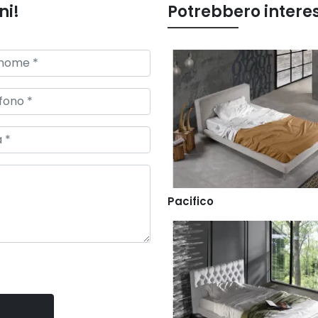
ni!
Potrebbero intere
Pacifico