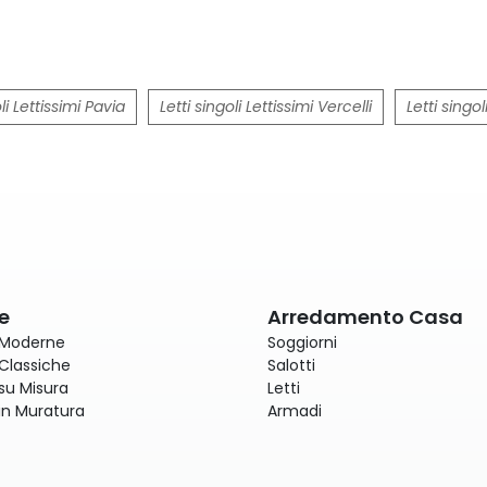
li Lettissimi Pavia
Letti singoli Lettissimi Vercelli
Letti singol
e
Arredamento Casa
 Moderne
Soggiorni
Classiche
Salotti
su Misura
Letti
in Muratura
Armadi