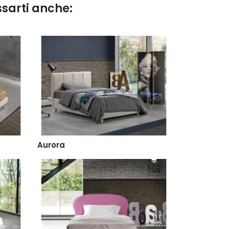
ssarti anche:
Aurora