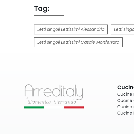
Tag:
Letti singoli Lettissimi Alessandria
Letti singo
Letti singoli Lettissimi Casale Monferrato
Cucin
Cucine
Cucine 
Cucine 
Cucine 