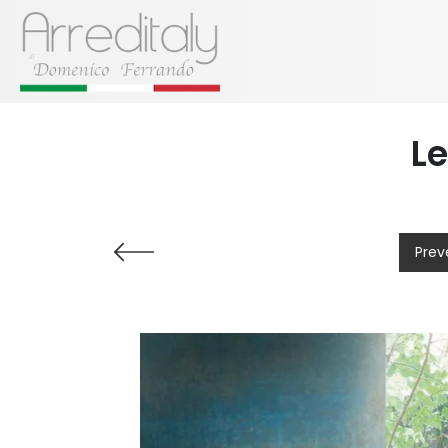
Le
Prev